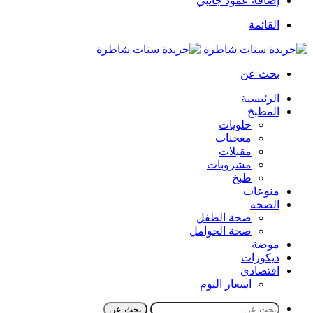
إضافة عمود جانبي
القائمة
بحث عن
الرئيسية
المطبخ
حلويات
معجنات
مقبلات
مشروبات
طبخ
منوعات
الصحة
صحة الطفل
صحة الحوامل
موضة
ديكورات
اقتصادي
اسعار اليوم
بحث عن