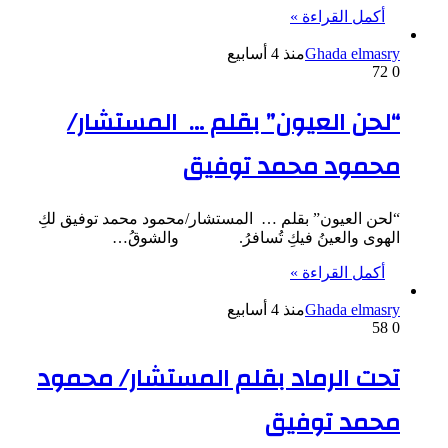
أكمل القراءة »
Ghada elmasry
منذ 4 أسابيع
72
0
“لحن العيون” بقلم … المستشار/
محمود محمد توفيق
“لحن العيون” بقلم … المستشار/محمود محمد توفيق لكِ
الهوى والعينُ فيكِ تُسافرُ. والشوقُ…
أكمل القراءة »
Ghada elmasry
منذ 4 أسابيع
58
0
تحت الرماد بقلم المستشار/ محمود
محمد توفيق