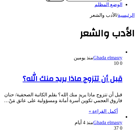
الوضع المظلم
الرئيسية
/
الأدب والشعر
الأدب والشعر
Ghada elmasry
منذ يومين
10
0
قبل أن تتزوج ماذا يريد منك الله؟
قبل أن تتزوج ماذا يريد منك الله؟ بقلم الكاتبة الصحفية/ حنان
فاروق العجمي تكوين أسرة أمانة ومسؤولية على عاتق مَنْ…
أكمل القراءة »
Ghada elmasry
منذ 4 أيام
37
0