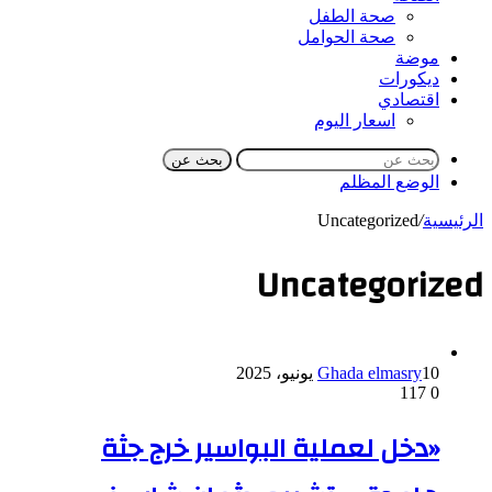
صحة الطفل
صحة الحوامل
موضة
ديكورات
اقتصادي
اسعار اليوم
بحث عن
الوضع المظلم
الرئيسية
/
Uncategorized
Uncategorized
10 يونيو، 2025
Ghada elmasry
117
0
«دخل لعملية البواسير خرج جثة