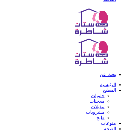
بحث عن
الرئيسية
المطبخ
حلويات
معجنات
مقبلات
مشروبات
طبخ
منوعات
الصحة