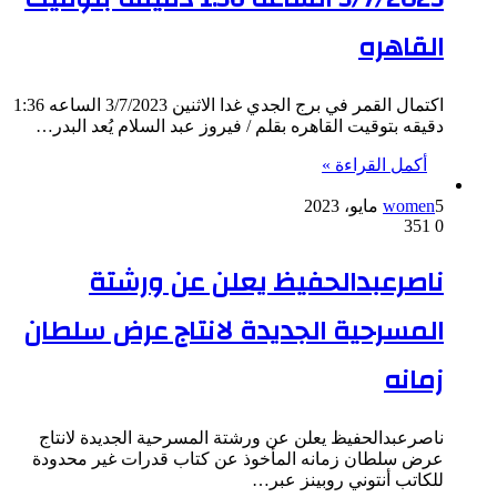
القاهره
اكتمال القمر في برج الجدي غدا الاثنين 3/7/2023 الساعه 1:36
دقيقه بتوقيت القاهره بقلم / فيروز عبد السلام يُعد البدر…
أكمل القراءة »
5 مايو، 2023
women
351
0
ناصرعبدالحفيظ يعلن عن ورشتة
المسرحية الجديدة لانتاج عرض سلطان
زمانه
ناصرعبدالحفيظ يعلن عن ورشتة المسرحية الجديدة لانتاج
عرض سلطان زمانه المأخوذ عن كتاب قدرات غير محدودة
للكاتب أنتوني روبينز عبر…