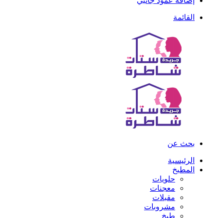
إضافة عمود جانبي
القائمة
بحث عن
الرئيسية
المطبخ
حلويات
معجنات
مقبلات
مشروبات
طبخ