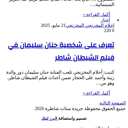
السينمائية،…
أكمل القراءة »
أخبار
احلام المخزنجي المخزنجي
21 مايو، 2025
220
0
تعرف على شخصية حنان سليمان في
فيلم الشيطان شاطر
كتبت: أحلام المخزنجي تلعب الفنانة حنان سليمان دور والدة
زينة وأحمد على الحجار ضمن أحداث فيلم الشيطان شاطر،
وهو من…
أكمل القراءة »
الصفحة التالية
جميع الحقوق محفوظة جريدة ستات شاطرة 2026
تصميم واستضافة
لايرز لينك