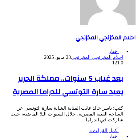
احلام المخزنجي المخزنجي
أخبار
احلام المخزنجي المخزنجي
28 مايو، 2025
121
0
بعد غياب 5 سنوات.. مملكة الحرير
يعيد سارة التونسي للدراما المصرية
كتب: ياسر خالد غابت الفنانة الشابة سارة التونسي عن
الساحة الفنية المصرية، خلال السنوات الـ5 الماضية، حيث
شاركت في الدراما…
أكمل القراءة »
أخبار