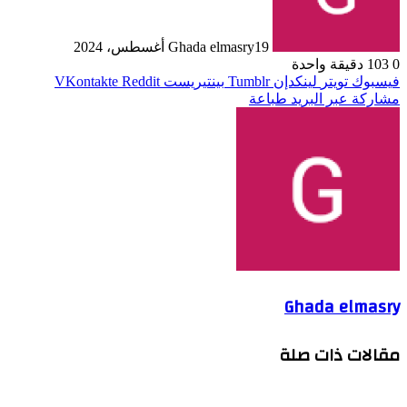
19 أغسطس، 2024
Ghada elmasry
0
103
دقيقة واحدة
فيسبوك
تويتر
لينكدإن
بينتيريست
مشاركة عبر البريد
طباعة
Ghada elmasry
مقالات ذات صلة