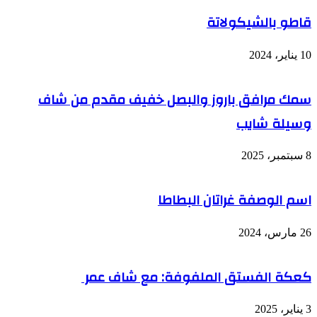
قاطو بالشيكولاتة
10 يناير، 2024
سمك مرافق باروز والبصل خفيف مقدم من شاف
وسيلة شايب
8 سبتمبر، 2025
اسم الوصفة غراتان البطاطا
26 مارس، 2024
كعكة الفستق الملفوفة: مع شاف عمر
3 يناير، 2025