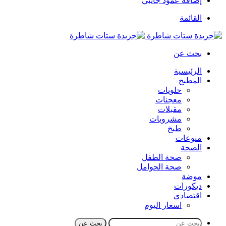
إضافة عمود جانبي
القائمة
بحث عن
الرئيسية
المطبخ
حلويات
معجنات
مقبلات
مشروبات
طبخ
منوعات
الصحة
صحة الطفل
صحة الحوامل
موضة
ديكورات
اقتصادي
اسعار اليوم
بحث عن