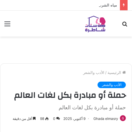
مياه الشرب بالجيزة: قطع المياه عن عدد من المناطق بالهرم
بحث
الق
عن
الرئيسية
/
الأدب والشعر
الأدب والشعر
حملة أو مبادرة بكل لغات العالم
حملة أو مبادرة بكل لغات العالم
Ghada elmasry
9 أكتوبر، 2025
0
98
أقل من دقيقة