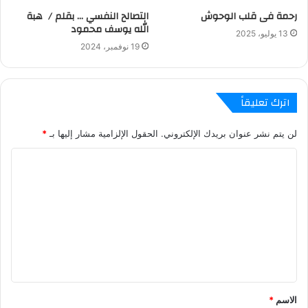
رحمة فى قلب الوحوش
التصالح النفسي … بقلم / هبة
الله يوسف محمود
13 يوليو، 2025
19 نوفمبر، 2024
اترك تعليقاً
لن يتم نشر عنوان بريدك الإلكتروني.
الحقول الإلزامية مشار إليها بـ
*
ا
ل
ت
ع
ل
ي
ق
الاسم
*
*