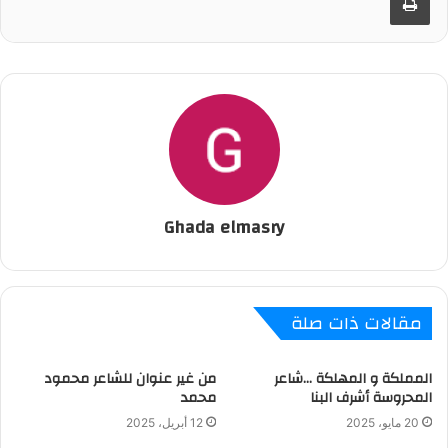
Ghada elmasry
مقالات ذات صلة
المملكة و المهلكة …شاعر
من غير عنوان للشاعر محمود
المحروسة أشرف البنا
محمد
20 مايو، 2025
12 أبريل، 2025