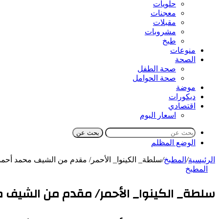
حلويات
معجنات
مقبلات
مشروبات
طبخ
منوعات
الصحة
صحة الطفل
صحة الحوامل
موضة
ديكورات
اقتصادي
اسعار اليوم
بحث عن
الوضع المظلم
الرئيسية
/
المطبخ
/
سلطة_ الكينوا_ الأحمر/ مقدم من الشيف محمد أحم
المطبخ
سلطة_ الكينوا_ الأحمر/ مقدم من الشيف 