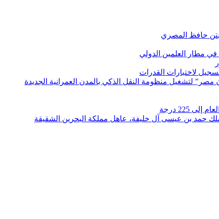
بتن حافظ المصري
في مطار العلمين الدولي
ر
لتسجيل لاختبارات القدرات
مصر” لتشغيل منظومة النقل الذكي بالمدن العمرانية الجديدة
 225 درجة
الملك حمد بن عيسى آل خليفة، عاهل مملكة البحرين الشقيقة