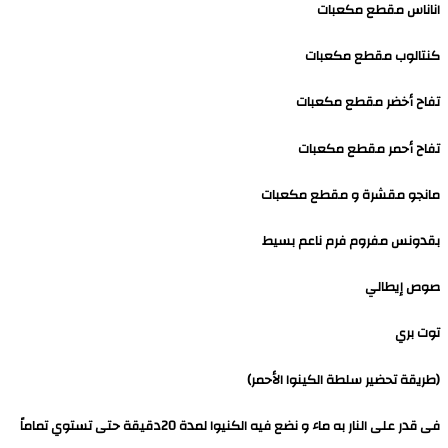
اناناس مقطع مكعبات
كنتالوب مقطع مكعبات
تفاح أخضر مقطع مكعبات
تفاح أحمر مقطع مكعبات
مانجو مقشرة و مقطع مكعبات
بقدونس مفروم فرم ناعم بسيط
صوص إيطالي
توت بري
(طريقة تحضير سلطة الكينوا الأحمر)
فى قدر على النار به ماء و نضع فيه الكنيوا لمدة 20دقيقة حتى تستوي تماماً