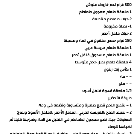
500 غرام لحم خاروف علوش
1 ملعقة طعام معجون طماطم
2 حبات طماطم مقطعة
1- بصلة مفرومة
2 حبات فلفل أخضر
150 غرام حمص منقوع في الماء ومسبقا
1 ملعقة طعام هريسة عربي
1 ملعقة طعام مسحوق فلفل أحمر
4 ملعقة طعام بصل حجم متوسط
1 كأس زيت زيتون
– – ماء
– – ملح
1/2 ملعقة قهوة فلفل أسود
طريقة التحضير
1 – نقطع اللحم قطع صغيرة ومتساوية ونضعه في وعاء
2 – نضيف الملح ،الهريسة العربي ،الفلفل الأحمر ،الفلفل الأسود ونمزج
المكونات جيدا, نضع معجون الطماطم في القليل من الماء ونمزجها قليلا ثم
نضيفها للوعاء