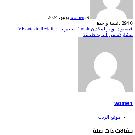
29 يونيو، 2024
women
0
294
دقيقة واحدة
فيسبوك
تويتر
لينكدإن
بينتيريست
مشاركة عبر البريد
طباعة
women
موقع الويب
مقالات ذات صلة