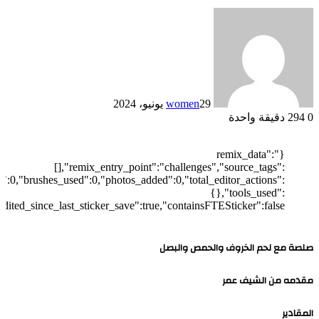
29 يونيو، 2024
women
0
294
دقيقة واحدة
{"remix_data":
[],"remix_entry_point":"challenges","source_tags":
d":0,"brushes_used":0,"photos_added":0,"total_editor_actions":
{},"tools_used":
edited_since_last_sticker_save":true,"containsFTESticker":false}
صلصة مع لحم الخروف والحمص والبصل
مقدمه من الشيف عمر
المقادير