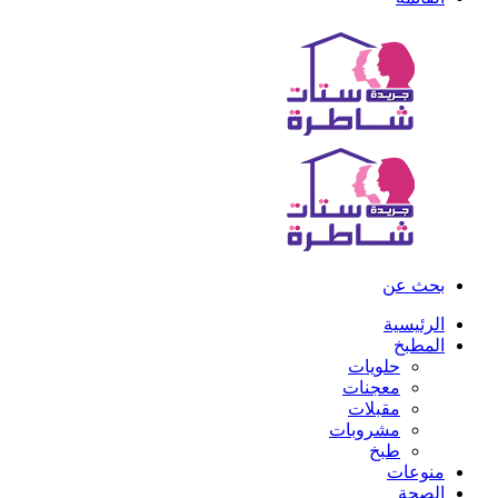
بحث عن
الرئيسية
المطبخ
حلويات
معجنات
مقبلات
مشروبات
طبخ
منوعات
الصحة