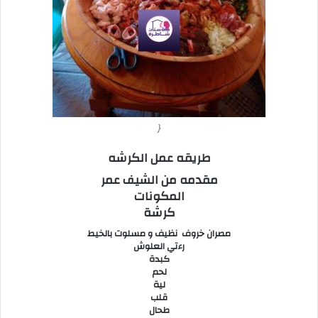
{
طريقه عمل الكرشه
مقدمه من الشيف عمر
المكونات
كرشة
مصران خروف نظيف و مسلوت بالخيط
رءتي العلوش
كبدة
لحم
لية
قلب
طحال