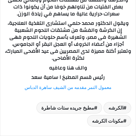
بعض الفتيات من تناولهم خوفا من أن يكونوا ذات
سعرات حرارية عالية ما يساهم في زيادة الوزن.
ويقول الدكتور محمد حلمي استشارى التغذية العلاجية،
إن الكرشة والفشة من مشتقات اللحوم الشعبية
الشهيرة فى مصر، وتعرف بأسم حلويات اللحوم فهى
أجزاء من أعضاء الخروف أو العجل البقر أو الجاموس،
وتعتبر أكلة مميزة لدى المصريين فى عيد الأضحى المبارك،
لكثرة الأضاحى.
والف هنا وعافيه
رئيس قسم المطبخ ا سامية سعد
معمول التمر مقدمه من الشيف ساهرة الدباس
الكرشه
مطبخ جريده ستات شاطرة
مكونات الكرشه