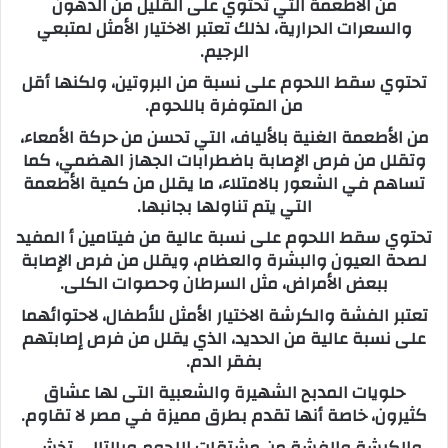
من الأطعمة التي تحتوي على القليل من الدهون
والسعرات الحرارية، لذلك تعتبر الاختيار الأمثل لمتبعي
الرجيم.
تحتوي سقط اللحوم على نسبة من البروتين، ولكنها أقل
من المتوفرة باللحوم.
من الأطعمة الغنية بالألياف، التي تحسن من حركة الأمعاء،
وتقلل من فرص الإصابة باضطرابات الجهاز الهضمي، كما
تساهم في الشعور بالامتلاء، ما يقلل من كمية الأطعمة
التي يتم تناولها بجانبها.
تحتوي سقط اللحوم على نسبة عالية من فيتامين أ المفيد
لصحة العيون والبشرة والعظام، ويقلل من فرص الإصابة
ببعض الأمراض، مثل السرطان وحصوات الكلى.
تعتبر الفشة والكرشة الاختيار الأمثل للأطفال، لاحتوائهما
على نسبة عالية من الحديد، الذي يقلل من فرص إصابتهم
بفقر الدم.
حلويات المدبح الشهيرة والشعبية التى لها عشاق
كثيرون، خاصة أنها تقدم بطرق مميزة في مصر لا تقاوم.
والكرشة والفشة من مشتقات اللحوم وبالتالي تخشى