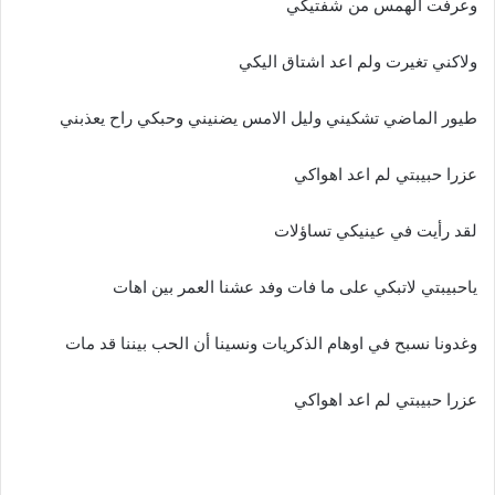
وعرفت الهمس من شفتيكي
ولاكني تغيرت ولم اعد اشتاق اليكي
طيور الماضي تشكيني وليل الامس يضنيني وحبكي راح يعذبني
عزرا حبيبتي لم اعد اهواكي
لقد رأيت في عينيكي تساؤلات
ياحبيبتي لاتبكي على ما فات وفد عشنا العمر بين اهات
وغدونا نسبح في اوهام الذكريات ونسينا أن الحب بيننا قد مات
عزرا حبيبتي لم اعد اهواكي