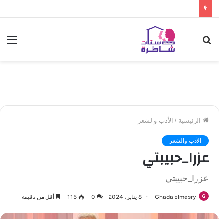
بحث
الق
عن
الرئيسية
/
الأدب والشعر
الأدب والشعر
عزرا_حبيبتي
عزرا_حبيبتي
Ghada elmasry
8 يناير، 2024
0
115
أقل من دقيقة