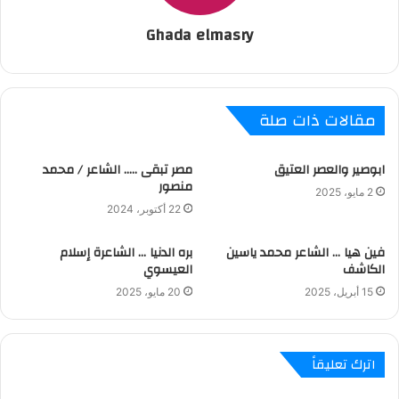
Ghada elmasry
مقالات ذات صلة
ابوصير والعصر العتيق
مصر تبقى ….. الشاعر / محمد
منصور
2 مايو، 2025
22 أكتوبر، 2024
فين هيا … الشاعر محمد ياسين
بره الدنيا … الشاعرة إسلام
الكاشف
العيسوي
15 أبريل، 2025
20 مايو، 2025
اترك تعليقاً