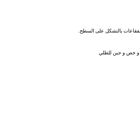
الفقاعات بالتشكل على السطح.
ة و خص و جبن للطلي