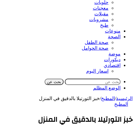
حلويات
معجنات
مقبلات
مشروبات
طبخ
منوعات
الصحة
صحة الطفل
صحة الحوامل
موضة
ديكورات
اقتصادي
اسعار اليوم
بحث عن
الوضع المظلم
الرئيسية
/
المطبخ
/
خبز التورتيلا بالدقيق في المنزل
المطبخ
خبز التورتيلا بالدقيق في المنزل