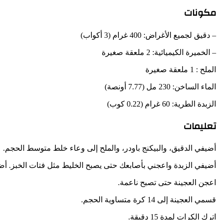
مكونات
– دقيق لجميع الأغراض: 400 غرام (3 أكواب)
– الخميرة الكيميائية: 2 ملعقة صغيرة
الملح : 1 ملعقة صغيرة
الماء الساخن: 230 مل (7.77 أونصة)
الزبدة الطرية: 60 غرام (0.22 كوب)
تعليمات
أضيفي الدقيق، والبيكنج باودر، والملح إلى وعاء خلط متوسط الحجم.
أضيفي الزبدة واعجني بأصابعك حتى يصبح الخليط مثل فتات الخبز. أض
اعجن العجينة حتى تصبح ناعمة.
قسمي العجينة إلى 14 كرة متساوية الحجم.
اترك الكرات لمدة 15 دقيقة.