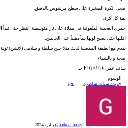
ضعي الكرة الصغيرة على سطح مرشوش بالدقيق.
لفة كل كرة.
حمري العجينة الملفوفة في مقلاة على نار متوسطة. انتظر حتى تبدأ 
اقلبها حتى يصبح لونها بنياً ذهبياً على الجانبين.
يقدم مع الطبقة المفضلة لديك مثلا جبن سلطة و سلامي (لانشن) تون
صحة و بالشفاء
شاف عمر 🇹🇳🇹🇳👨‍🍳
الوسوم
جريده ستات شاطرة
خبز
2 يناير، 2024
Ghada elmasry