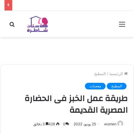
القائمة
بحث
عن
الرئيسية
/
المطبخ
المطبخ
معجنات
طريقة عمل الخبز فى الحضارة
المصرية القديمة
women
25 يونيو، 2022
0
426
3 دقائق