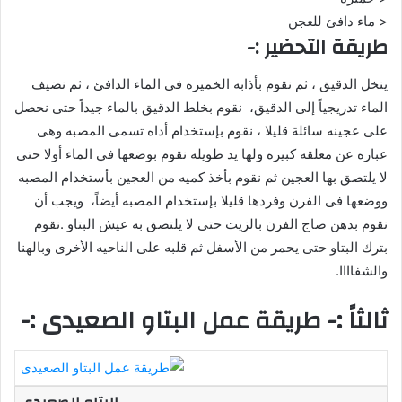
< ماء دافئ للعجن
طريقة التحضير :-
ينخل الدقيق ، ثم نقوم بأذابه الخميره فى الماء الدافئ ، ثم نضيف
الماء تدريجياً إلى الدقيق، نقوم بخلط الدقيق بالماء جيداً حتى نحصل
على عجينه سائلة قليلا ، نقوم بإستخدام أداه تسمى المصبه وهى
عباره عن معلقه كبيره ولها يد طويله نقوم بوضعها في الماء أولا حتى
لا يلتصق بها العجين ثم نقوم بأخذ كميه من العجين بأستخدام المصبه
ووضعها فى الفرن وفردها قليلا بإستخدام المصبه أيضاً، ويجب أن
نقوم بدهن صاج الفرن بالزيت حتى لا يلتصق به عيش البتاو .نقوم
بترك البتاو حتى يحمر من الأسفل ثم قلبه على الناحيه الأخرى وبالهنا
والشفاااا.
ثالثاً :- طريقة عمل البتاو الصعيدى :-