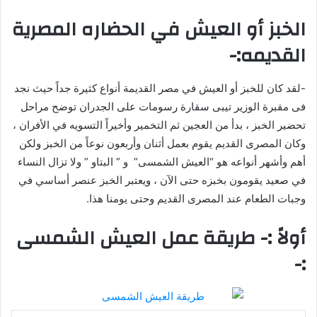
الخبز أو العيش في الحضاره المصرية
القديمه:-
-لقد كان للخبز أو العيش في مصر القديمة أنواع كثيرة جداً حيث نجد
فى مقبرة الوزير تيبى سقارة رسومات على الجدران توضح مراحل
تحضير الخبز ، بدأ من العجين ثم التخمير وأخيراً التسويه في الأفران ،
وكان المصرى القديم يقوم بعمل أثنان وأربعون نوعاً من الخبز ولكن
أهم وأشهر أنواعه هو “العيش الشمسى” و ” البتاو ” ولا تزال النساء
في صعيد يقومون بخبزه حتى الآن ، ويعتبر الخبز عنصر أساسي في
وجبات الطعام عند المصرى القديم وحتى يومنا هذا.
أولاً :- طريقة عمل العيش الشمسى
:-