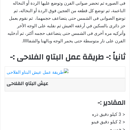
فى الصوره ثم تحضر صوانى الفرن وتوضع عليها الردة أو النخاله
الناعمة، ثم توضع كل قطعه من العجين فوق الردة أو النخاله، ثم
توضع الصوانى فى الشمس حتى يتضاعف حجمهما، ثم نقوم بعمل
حز دائرى بالسكين في أرغفه العيش ثم نقلبه على الوجه الأخر
وأتركيه مره أخرى فى الشمس حتى يتضاعف حجمه أكثر، ثم أدخليه
الفرن على نار متوسطة حتى يحمر الوجه وبالهنا والشفااااا.
ثانياً :- طريقة عمل البتاو الفلاحى :-
عيش البتاو الفلاحى
المقادير :-
< 3 كيلو دقيق ذره
< 2 كيلو دقيق فينو
< خميره