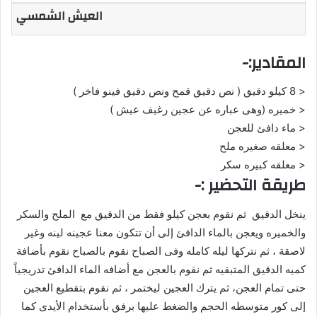
العيش الشمسي
المقادير:-
< 8 كيلو دقيق ( نص دقيق قمح ونص دقيق فينو فاخر )
< خميره (وهى عباره عن عجين رغيف عيش )
< ماء دافئ للعجن
< معلقه صغيره ملح
< معلقه كبيره سكر
طريقة التحضير :-
ينخل الدقيق ثم نقوم بعجن كيلو فقط من الدقيق مع الملح والسكر
والخميره ويعجن بالماء الدافئ إلى أن تتكون معنا عجينه لينه وغير
لاصقة ، ثم نتركها ليله كامله وفى الصباح نقوم بالصباح نقوم بأضافة
كميه الدقيق المتبقيه ثم نقوم بالعجن مع أضافه الماء الدافئ تدريجياً
حتى تمام العجن، ثم يترك العجين ليختمر ، ثم نقوم بتقطيع العجين
إلى كور متوسطه الحجم والضغط عليها برفق بأستخدام الأيدى كما