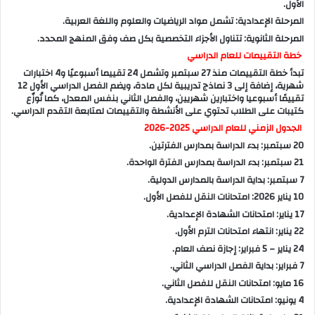
الأول.
المرحلة الإعدادية: تشمل مواد الرياضيات والعلوم واللغة العربية.
المرحلة الثانوية: تتناول الأجزاء التخصصية بكل صف وفق المنهج المحدد.
خطة التقييمات للعام الدراسي
تبدأ خطة التقييمات منذ 27 سبتمبر وتشمل 24 تقييما أسبوعيًا و4 اختبارات
شهرية، إضافة إلى 3 نماذج تدريبية لكل مادة، ويضم الفصل الدراسي الأول 12
تقييمًا أسبوعيا واختبارين شهريين، والفصل الثاني بنفس المعدل، كما تُوزّع
كتيبات على الطلاب تحتوي على الأنشطة والتقييمات لمتابعة التقدم الدراسي.
الجدول الزمني للعام الدراسي 2025-2026
20 سبتمبر: بدء الدراسة بمدارس الفترتين.
21 سبتمبر: بدء الدراسة بمدارس الفترة الواحدة.
7 سبتمبر: بداية الدراسة بالمدارس الدولية.
10 يناير 2026: امتحانات النقل للفصل الأول.
17 يناير: امتحانات الشهادة الإعدادية.
22 يناير: انتهاء امتحانات الترم الأول.
24 يناير – 5 فبراير: إجازة نصف العام.
7 فبراير: بداية الفصل الدراسي الثاني.
16 مايو: امتحانات النقل للفصل الثاني.
4 يونيو: امتحانات الشهادة الإعدادية.