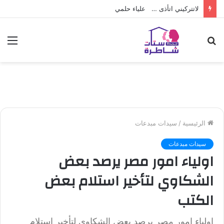
لاتتركيني اتأذى … علياء حلمي
بحث
الق
عن
الرئيسية
/
سيدات مبدعات
سيدات مبدعات
اولياء امور مصر يرصد بعض
الشكاوي لتأخير استلام بعض
الكتب
اولياء امور مصر يرصد بعض الشكاوي لتأخير استلام