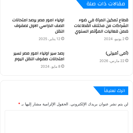
مقالات ذات صلة
قطاع تمكين المرآة في ضوء
اولياء امور مصر يرصد امتحانات
الشراكات من مختلف القطاعات
الصف الدراسي الاول لصفوف
ضمن فعاليات المؤتمر السنوي
النقل
2 يونيو، 2024
12 يناير، 2025
(أمى أميرتى)
رصد سير اولياء امور مصر لسير
امتحانات صفوف النقل اليوم
22 مارس، 2026
8 مايو، 2024
اترك تعليقاً
لن يتم نشر عنوان بريدك الإلكتروني.
الحقول الإلزامية مشار إليها بـ
*
ا
ل
ت