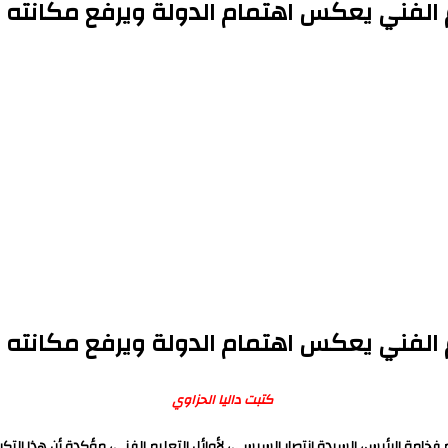
ليم الفني يعكس اهتمام الدولة ويرفع مكانته
ليم الفني يعكس اهتمام الدولة ويرفع مكانته
كتبت داليا الحزاوي
رم فخامة الرئيس، السيدة انتصار السيسي، لأوائل التعليم الفني، مؤكدة أن هذا ال