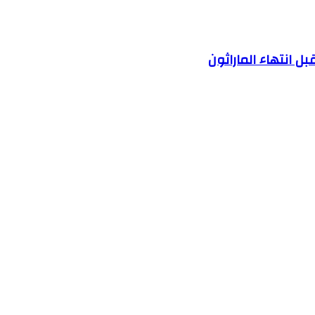
بل انتهاء الماراثون