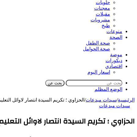
حلويات
معجنات
مقبلات
مشروبات
طبخ
منوعات
الصحة
صحة الطفل
صحة الحوامل
موضة
ديكورات
اقتصادي
اسعار اليوم
بحث عن
الوضع المظلم
الرئيسية
/
سيدات مبدعات
/
الحزاوي ؛ تكريم السيدة انتصار لاوائل التعل
سيدات مبدعات
الحزاوي ؛ تكريم السيدة انتصار لاوائل التع