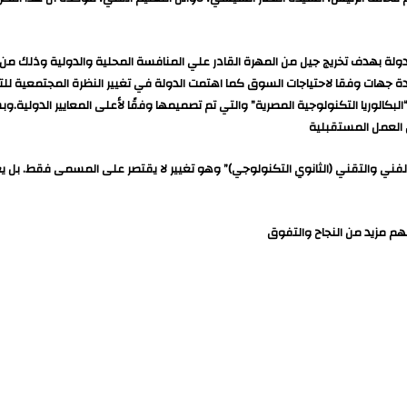
دولة بهدف تخريج جيل من المهرة القادر علي المنافسة المحلية والدولية وذلك من خل
دة جهات وفقا لاحتياجات السوق كما اهتمت الدولة في تغيير النظرة المجتمعية ل
كالوريا التكنولوجية المصرية” والتي تم تصميمها وفقًا لأعلى المعايير الدولية.
 العمل المستقبلية
الفني والتقني (الثانوي التكنولوجي)” وهو تغيير لا يقتصر على المسمى فقط. بل ي
لهم مزيد من النجاح والتفوق