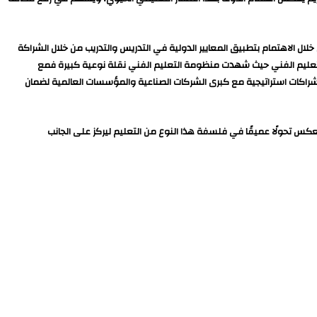
ال الاهتمام بتطبيق المعايير الدولية في التدريس والتدريب من خلال الشراكة
لتعليم الفني حيث شهدت منظومة التعليم الفني نقلة نوعية كبيرة فمع
وبشراكات استراتيجية مع كبرى الشركات الصناعية والمؤسسات العالمية لضمان
عكس تحولًا عميقًا في فلسفة هذا النوع من التعليم ليركز على الجانب