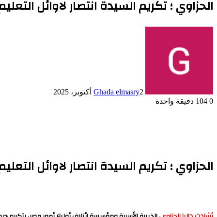
الحزاوي ؛ تكريم السيدة انتصار لاوائل التع
2 أكتوبر، 2025
Ghada elmasry
0
104
دقيقة واحدة
الحزاوي ؛ تكريم السيدة انتصار لاوائل التع
أشادت داليا الحزاوي
، الخبيرة الأسرية ومؤسسة ائتلاف أولياء أمور مصر، بتكريم ح