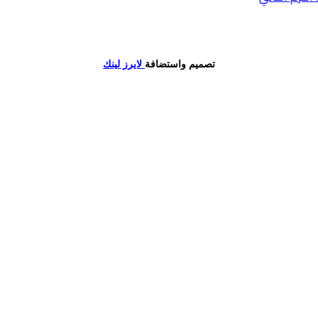
تصميم واستضافة
لايرز لينك