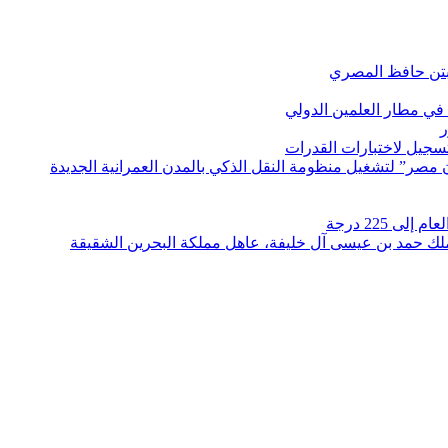
بتن حافظ المصري
في مطار العلمين الدولي
ر
لتسجيل لاختبارات القدرات
مصر” لتشغيل منظومة النقل الذكي بالمدن العمرانية الجديدة
 225 درجة
الملك حمد بن عيسى آل خليفة، عاهل مملكة البحرين الشقيقة