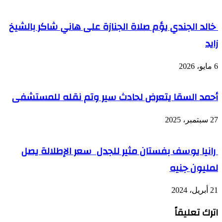
خالد الجندي يؤم صلاة الجنازة على هاني شاكر بالشيخ
زايد
6 مايو، 2026
أحمد السقا يتعرض لحادث سير وتم نقله للمستشفى
27 سبتمبر، 2025
رانيا يوسف بفستان مثير للجدل سعر الإطلالة يصل
لمليون جنيه
21 أبريل، 2024
اترك تعليقاً