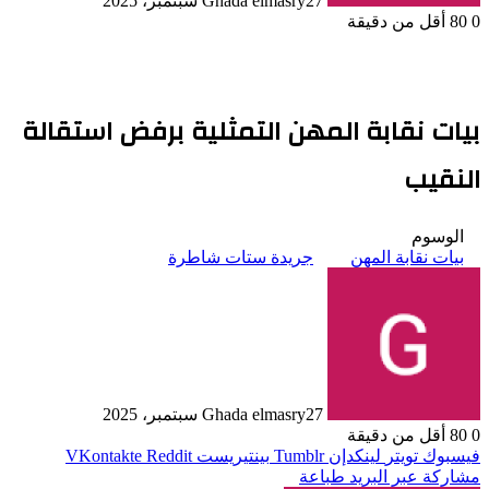
27 سبتمبر، 2025
Ghada elmasry
0
80
أقل من دقيقة
بيات نقابة المهن التمثلية برفض استقالة
النقيب
الوسوم
بيات نقابة المهن
جريدة ستات شاطرة
27 سبتمبر، 2025
Ghada elmasry
0
80
أقل من دقيقة
فيسبوك
تويتر
لينكدإن
بينتيريست
مشاركة عبر البريد
طباعة