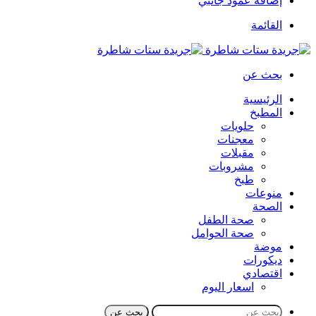
إضافة عمود جانبي
القائمة
بحث عن
الرئيسية
المطبخ
حلويات
معجنات
مقبلات
مشروبات
طبخ
منوعات
الصحة
صحة الطفل
صحة الحوامل
موضة
ديكورات
اقتصادي
اسعار اليوم
بحث عن