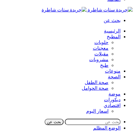
بحث عن
الرئيسية
المطبخ
حلويات
معجنات
مقبلات
مشروبات
طبخ
منوعات
الصحة
صحة الطفل
صحة الحوامل
موضة
ديكورات
اقتصادي
اسعار اليوم
بحث عن
الوضع المظلم