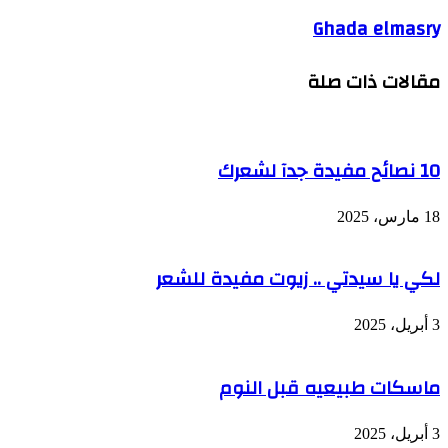
Ghada elmasry
مقالات ذات صلة
10 نصائح مفيدة جدآ لشعرك
18 مارس، 2025
لكي يا سيدتي .. زيوت مفيدة للشعر
3 أبريل، 2025
ماسكات طبيعيه قبل النوم
3 أبريل، 2025