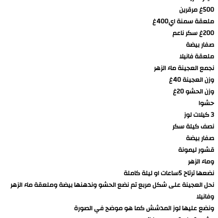
500غ مرقرين
ملعقة سمنة اي400غ
200غ سكر ناعم
صفار بيضة
ملعقة فانيلا
نجمع العجينة ماء الزهر
وزن العجينة 40غ
وزن الحشو 20غ
حشوا
3 كيلات لوز
نصف كيلة سكر
صفار بيضة
قشور ليمونة
وماء الزهر
نضعها ترتاح 5ساعات او ليلة كاملة
نحل العجينة على شكل مربع تم نضع الحشو وندهنها بيضة وملعقة ماء الزهر
وفانيلا
ونضع عليها لوز المدشش كما هو موضح في الصورة