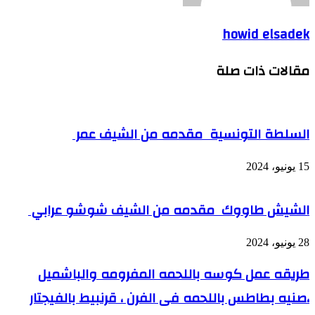
howid elsadek
مقالات ذات صلة
السلطة التونسية مقدمه من الشيف عمر
15 يونيو، 2024
الشيش طاووك مقدمه من الشيف شوشو عرابي
28 يونيو، 2024
طريقه عمل كوسه باللحمه المفرومه والباشميل
،صنيه بطاطس باللحمه فى الفرن ، قرنبيط بالفيجتار