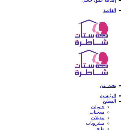
إضافة عمود جانبي
القائمة
بحث عن
الرئيسية
المطبخ
حلويات
معجنات
مقبلات
مشروبات
طبخ