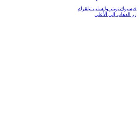
فيسبوك
تويتر
واتساب
تيلقرام
زر الذهاب إلى الأعلى