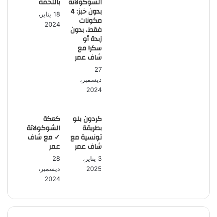
الشوكولاتة
باللحمة
بدون خبز: 4
18 يناير،
مكونات
2024
فقط، بدون
زبدة أو
سكر! مع
شاف عمر
27
ديسمبر،
2024
كردون بلو
كعكة
بطريقة
الشوكولاتة
تونسية مع
✓ مع شاف
شاف عمر
عمر
3 يناير،
28
2025
ديسمبر،
2024