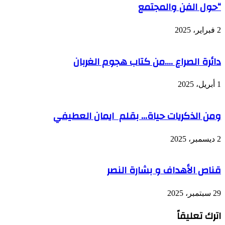
“حول الفن والمجتمع
2 فبراير، 2025
دائرة الصراع ….من كتاب هجوم الغربان
1 أبريل، 2025
ومن الذكريات حياة… بقلم ايمان العطيفي
2 ديسمبر، 2025
قناص الأهداف و بشارة النصر
29 سبتمبر، 2025
اترك تعليقاً