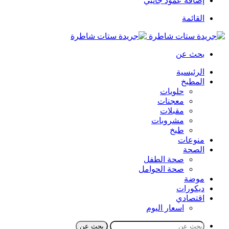
إضافة عمود جانبي
القائمة
بحث عن
الرئيسية
المطبخ
حلويات
معجنات
مقبلات
مشروبات
طبخ
منوعات
الصحة
صحة الطفل
صحة الحوامل
موضة
ديكورات
اقتصادي
اسعار اليوم
بحث عن