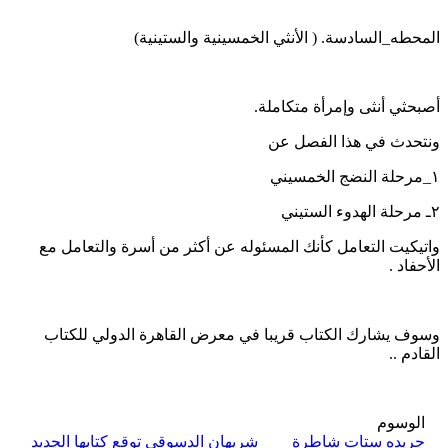
المحطه_السادسة. ( الأنثي الخمسينية والستينية)
أصبحثي أنثى وإمرأة متكاملة.
ونتحدث في هذا الفصل عن
١_مرحلة النضج الخمسيني
٢ـ مرحلة الهدوء الستيني
واتيكيت التعامل كأنك المسئوله عن أكثر من أسرة والتعامل مع
الأحفاد .
وسوف يشارك الكتاب قريبا في معرض القاهرة الدولي للكتاب
القادم ..
الوسوم
جريده ستات شاطرة
شريهان الدسوقي توقع كتابها الجديد