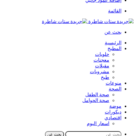
إضافة عمود جانبي
القائمة
بحث عن
الرئيسية
المطبخ
حلويات
معجنات
مقبلات
مشروبات
طبخ
منوعات
الصحة
صحة الطفل
صحة الحوامل
موضة
ديكورات
اقتصادي
اسعار اليوم
بحث عن