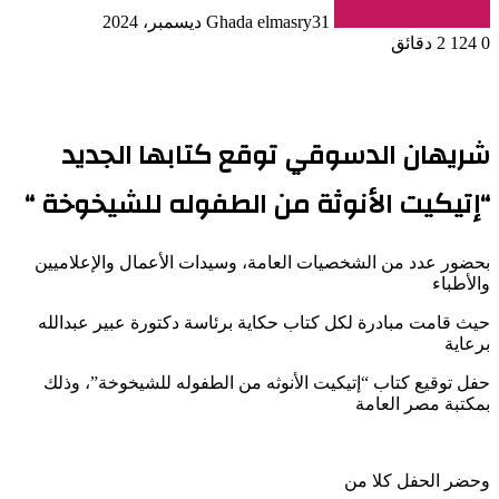
31 ديسمبر، 2024
Ghada elmasry
0
124
2 دقائق
شريهان الدسوقي توقع كتابها الجديد
“إتيكيت الأنوثة من الطفوله للشيخوخة “
بحضور عدد من الشخصيات العامة، وسيدات الأعمال والإعلاميين
والأطباء
حيث قامت مبادرة لكل كتاب حكاية برئاسة دكتورة عبير عبدالله
برعاية
حفل توقيع كتاب “إتيكيت الأنوثه من الطفوله للشيخوخة”، وذلك
بمكتبة مصر العامة
وحضر الحفل كلا من