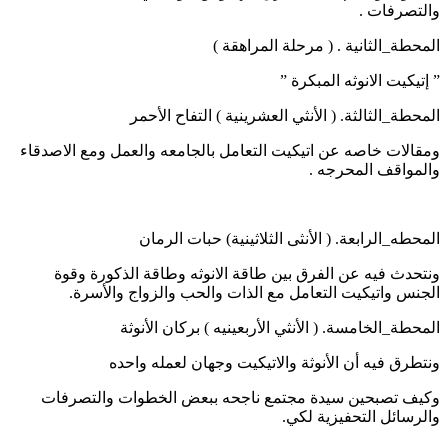
والتصرفات .
المحطة_الثانية . ( مرحلة المراهقة )
” إتيكيت الانوثه المبكرة ”
المحطة_الثالثة. ( الأنثي العشرينية ) التفاح الأحمر
ومقالات خاصه عن اتيكيت التعامل بالجامعه والعمل ومع الاصدقاء
والمواقف المحرجه .
المحطه_الرابعة. ( الأنثى الثلاثينية) حبات الرمان
ونتحدث فيه عن الفرق بين طاقة الانوثه وطاقة الذكورة وقوة
الجنس واتيكيت التعامل مع الذات والحب والزواج والأسرة.
المحطة_الخامسة. ( الأنثي الأربعينيه ) بركان الأنوثة
ونتطرق فيه أن الأنوثة والاتيكيت وجهان لعمله واحده
وكيف تصبحين سيدة مجتمع ناجحه ببعض الخطوات والتصرفات
والرسائل التحفيزية لكي.