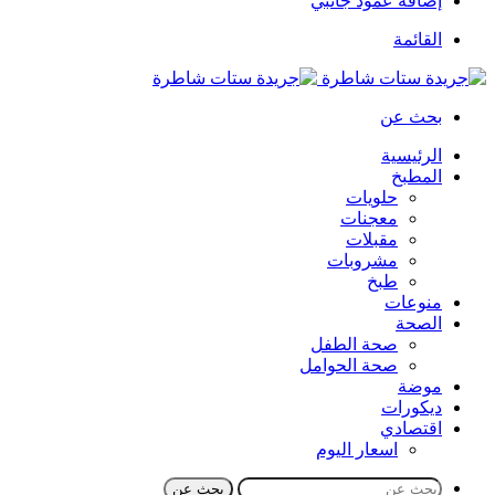
إضافة عمود جانبي
القائمة
بحث عن
الرئيسية
المطبخ
حلويات
معجنات
مقبلات
مشروبات
طبخ
منوعات
الصحة
صحة الطفل
صحة الحوامل
موضة
ديكورات
اقتصادي
اسعار اليوم
بحث عن