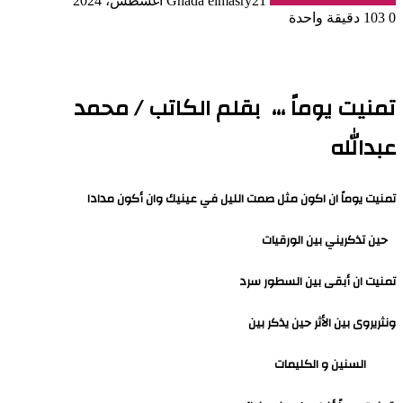
21 أغسطس، 2024
Ghada elmasry
0
103
دقيقة واحدة
تمنيت يوماً ،،، بقلم الكاتب / محمد
عبدالله
تمنيت يوماً ان اكون مثل صمت الليل في عينيك وان أكون مدادا
حين تذكريني بين الورقيات
تمنيت ان أبقى بين السطور سرد
ونثريروى بين الأثر حين يذكر بين
السنين و الكليمات