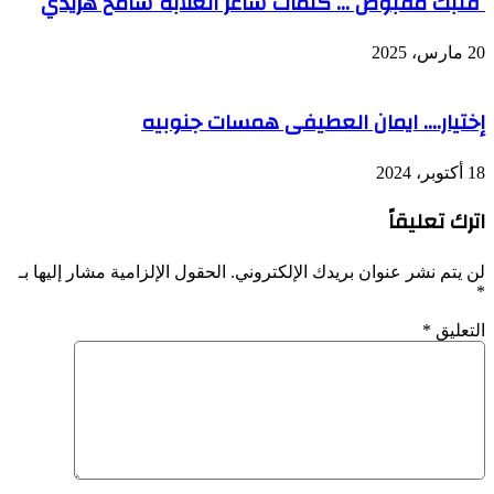
قلبك مقبوض … كلمات شاعر الغلابة سامح هريدي
20 مارس، 2025
إختيار…. ايمان العطيفى همسات جنوبيه
18 أكتوبر، 2024
اترك تعليقاً
لن يتم نشر عنوان بريدك الإلكتروني.
الحقول الإلزامية مشار إليها بـ
*
التعليق
*