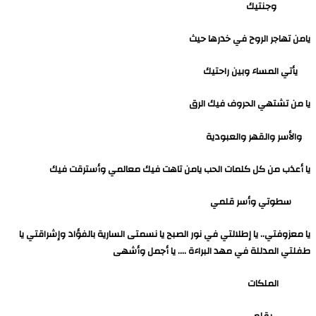
وجنتيك
يامن تهاجر الروح في خدرها حيث
يأتي المساء وبين راحتيك
يا من تشتهي الحروف فيك الرق
والأسر والقهر والعبودية
يا أعذب من كل كلمات الحب يامن تاهت فيك معالمي وأسترقت فيك
سطوتي وأسر قلمي
يا معزوفتي.. يا إطلالتي في نور الصبح يا نسمتى السارية بالفؤاد وإشراقتي يا
طفلتي المدللة في مهد البراءة …. يا أجمل وأشهى
الملكات