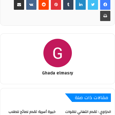
طباعة
Ghada elmasry
مقالات ذات صلة
الحزاوي : تقدم التهاني للقوات
خبيرة أسرية: تقدم نصائح للطلاب