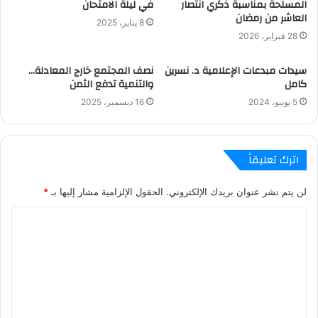
المسلحة بمناسبة ذكري انتصار
في ليلة الامتحان
العاشر من رمضان
8 يناير، 2025
28 فبراير، 2026
سيدات مبدعات الإعلامية د. نسرين
نصف المجتمع خارج المعادلة…
كامل
والتنمية تدفع الثمن
5 يونيو، 2024
16 ديسمبر، 2025
اترك تعليقاً
لن يتم نشر عنوان بريدك الإلكتروني.
الحقول الإلزامية مشار إليها بـ
*
ا
ل
ت
ع
ل