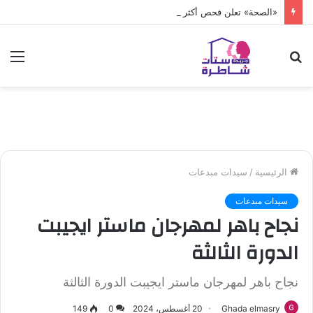
«الصحة» تعلن فحص أكثر من 10 ملايين طفل
بحث
الق
عن
الرئيسية
/
سيدات مبدعات
سيدات مبدعات
نجاح باهر لمهرجان ماستر ايجيبت
الدورة الثالثة
نجاح باهر لمهرجان ماستر ايجيبت الدورة الثالثة
Ghada elmasry
20 أغسطس، 2024
0
149