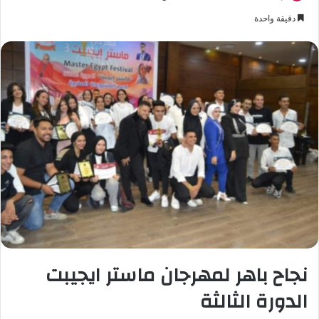
دقيقة واحدة
نجاح باهر لمهرجان ماستر ايجيبت
الدورة الثالثة