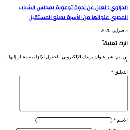
الحزاوي : تعلن عن ندوة توعوية بمجلس الشباب
المصري عنوانها من الأسرة يصنع المستقبل
3 فبراير، 2026
اترك تعليقاً
لن يتم نشر عنوان بريدك الإلكتروني.
الحقول الإلزامية مشار إليها بـ
*
التعليق
*
الاسم
*