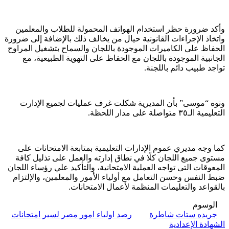
وأكد ضرورة حظر استخدام الهواتف المحمولة للطلاب والمعلمين
واتخاذ الإجراءات القانونية حيال من يخالف ذلك بالإضافة إلى ضرورة
الحفاظ على الكاميرات الموجودة باللجان والسماح بتشغيل المراوح
الجانبية الموجودة باللجان مع الحفاظ على التهوية الطبيعية، مع
تواجد طبيب دائم باللجنة.
ونوه “موسى” بأن المديرية شكلت غرف عمليات لجميع الإدارت
التعليمية الـ٣٥ متواصلة على مدار اللحظة.
كما وجه مديري عموم الإدارات التعليمية بمتابعة الامتحانات على
مستوى جميع اللجان كلًا في نطاق إدارته والعمل على تذليل كافة
المعوقات التى تواجه العملية الامتحانية، والتأكيد علي رؤساء اللجان
ضبط النفس وحسن التعامل مع أولياء الأمور والمعلمين، والإلتزام
بالقواعد والتعليمات المنظمة لأعمال الامتحانات.
الوسوم
جريده ستات شاطرة
رصد اولياء امور مصر لسير امتحانات
الشهادة الإعدادية