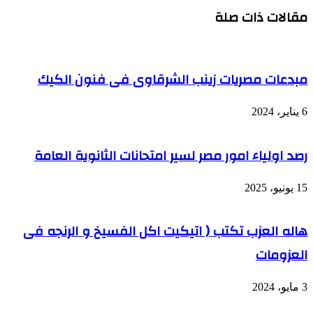
مقالات ذات صلة
مبدعات مصريات زينب الشرقاوى فى فنون الكيك
6 يناير، 2024
رصد اولياء امور مصر لسير امتحانات الثانوية العامة
15 يونيو، 2025
هاله العزب تكتب ( اتيكيت اكل الفسيخ و الرنجه فى
العزومات
3 مايو، 2024