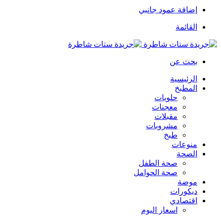
إضافة عمود جانبي
القائمة
بحث عن
الرئيسية
المطبخ
حلويات
معجنات
مقبلات
مشروبات
طبخ
منوعات
الصحة
صحة الطفل
صحة الحوامل
موضة
ديكورات
اقتصادي
اسعار اليوم