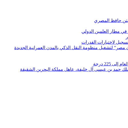
بتن حافظ المصري
في مطار العلمين الدولي
ر
لتسجيل لاختبارات القدرات
مصر” لتشغيل منظومة النقل الذكي بالمدن العمرانية الجديدة
 225 درجة
الملك حمد بن عيسى آل خليفة، عاهل مملكة البحرين الشقيقة