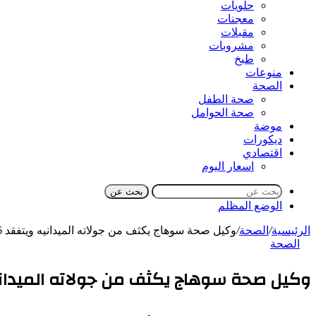
حلويات
معجنات
مقبلات
مشروبات
طبخ
منوعات
الصحة
صحة الطفل
صحة الحوامل
موضة
ديكورات
اقتصادي
اسعار اليوم
بحث عن
الوضع المظلم
الرئيسية
/
الصحة
/
وكيل صحة سوهاج يكثف من جولاته الميدانيه ويتفقد 6 مستشفيات شرق وجنوب المحافظة
الصحة
وكيل صحة سوهاج يكثف من جولاته الميدانيه ويتفقد 6 مستشفيات شرق