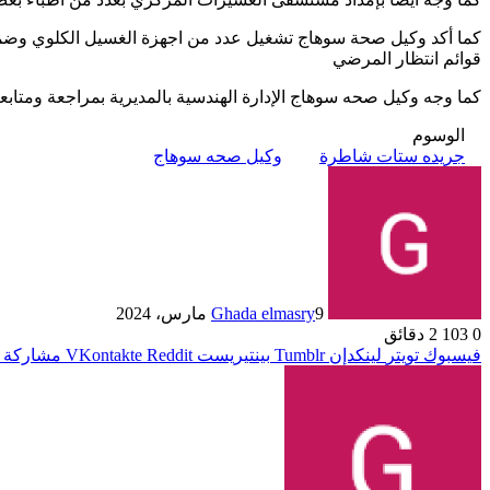
كما أكد وكيل صحة سوهاج تشغيل عدد من اجهزة الغسيل الكلوي وضمه
قوائم انتظار المرضي
كما وجه وكيل صحه سوهاج الإدارة الهندسية بالمديرية بمراجعة ومتابعة
الوسوم
جريده ستات شاطرة
وكيل صحه سوهاج
9 مارس، 2024
Ghada elmasry
0
103
2 دقائق
فيسبوك
تويتر
لينكدإن
بينتيريست
مشاركة ع