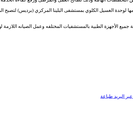
ا لوحدة الغسيل الكلوي بمستشفى البلينا المركزي (برديس) لتصبح ا
 جميع الأجهزة الطبية بالمستشفيات المختلفه وعمل الصيانه اللازمة لها
بر البريد
طباعة