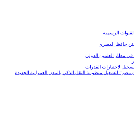
لقنوات الرسمية
بتن حافظ المصري
في مطار العلمين الدولي
ر
لتسجيل لاختبارات القدرات
مصر” لتشغيل منظومة النقل الذكي بالمدن العمرانية الجديدة