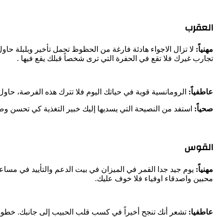
العقرب
مهنياً:
لا تزال الاجواء هادئة فارغة من الحظوظ تحمل تأخير وبلبلة حاول
تجارب غيرك فلا تقع في الحفرة التي ترى شخصاً قبلك يقع فيها .
عاطفياً:
الرومانسية قوية في حياتك اليوم فلا تترك هذه الفرصة، حاول 
صحياً:
استفد من النصيحة التي يسديها إليك خبير التغذية كي تحسن و
القوس
مهنياً:
يوم جيد جدا القمر في الميزان في بيت الدعم والتأييد في مس
محبين واصدقاء اوفياء فلا خوف عليك.
عاطفيا:
تشعر أنك تنجح أخيراً في كسب قلب الحبيب إلى جانبك. خطوة إ