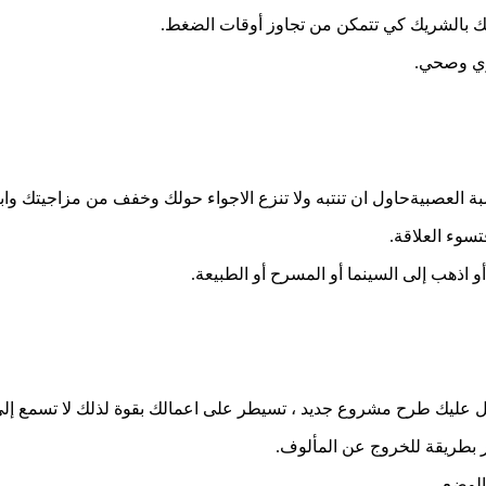
قاتك بالشريك كي تتمكن من تجاوز أوقات الضغط.
نوي وصحي.
ة العصبيةحاول ان تنتبه ولا تنزع الاجواء حولك وخفف من مزاجيتك 
سوء العلاقة.
و اذهب إلى السينما أو المسرح أو الطبيعة.
 طرح مشروع جديد ، تسيطر على اعمالك بقوة لذلك لا تسمع إلى كل 
ّر بطريقة للخروج عن المألوف.
الوضع.