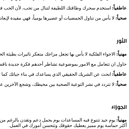
عاطفياً:
استخدم سحرك وطاقتك اللطيفة لتنال من تحب، لأن الحب في 
صحياً:
لا بأس من تناول الحمضيات أو عصيرها يومياً، فهي مفيدة لإبعاد ا
الثور
مهنياً:
الاجواء الفلكية لا بأس بها تجعل مزاجك متعكر تاثيرات بطيئة 
حاول ان تتعامل مع الامور بموضوعية تشاطر أحدهم فكرة جديدة ناقش 
عاطفياً:
ابحث عن الشريك الحقيقي الذي يساعدك في بناء حياتك كما تري
صحياً:
لا تتردد في نشر التوعية الصحية بين محيطك، وشجع الآخرين ع
الجوزاء
مهنياً:
يوم جيد تتنوع فيه المساعدات يوم يحمل دعم وتقدن بالرغم من و
أكثر حماسة يوم مميز يعطيك حقوقك وتتحسن أمورك في العمل.