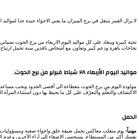
لا يزال القمر يتنقل في برج الميزان ما يعني الاجواء جيدة جدا لمواليد ال
تحية كبيرة وينعاد على كل مواليد اليوم الاربعاء من برج الحوت تمنيات
نجاحات باهرة ودعم كبير وتعاون مع أشخاص نافذين سنة تحمل ارتياح س
مواليد اليوم الأربعاء ٢٨ شباط فبراير من برج الحوت.
مولودة اليوم من برج الحوت معطاءة الى أقصى الحدود وتحب مساعدة الآخ
الاكتشاف والتعلّم والتعرّف على كل ما يحيط بها دون استثناء.المرأة ال
الحمل
مهنياً:
يوم متقلب معاكس يحمل ضيقة خلق واجواء صعبة ومسؤوليات كبي
نفسك أكثر من المستطاع، يستحسن الإصغاء إلى آراء الآخرين وعدم التف