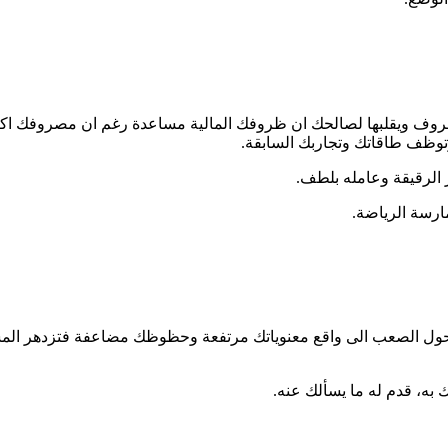
الظروف ويقلبها لصالحك ان ظروفك المالية مساعدة رغم ان مصروفك اك
 وتوظف طاقاتك وتجاربك السابقة.
ر الرقيقة وعامله بلطف.
ارسة الرياضة.
تحول الصعب الى واقع معنوياتك مرتفعة وحظوظك مضاعفة فتزدهر المشاري
به، قدم له ما يسألك عنه.