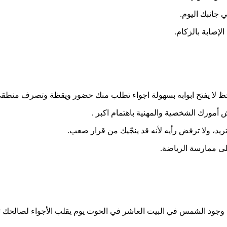
جانبك اليوم.
لإصابة بالزكام.
الحظ لا يفتح ابوابه بسهولة اجواء تطلب منك حضور ويقظة وتصرف منطقي
أمورك الشخصية والمهنية باهتمام اكبر .
د، ولا ترفض رأيه لأنه قد ينجّيك من قرار صعب.
لى ممارسة الرياضة.
جود الشمس في البيت العاشر في الحوت يوم يقلب الأجواء لصالحك تكتمل