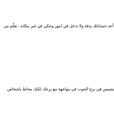
د أعد حساباتك بدقة ولا تدخل في امور وحكي في غير مكانه ، تعلّم من
جود الشمس في برج الحوت في مواجهة مع برجك لكنك محاط باشخاص