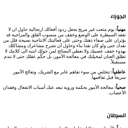
الجوزاء
مهنياً:
يوم متعب غير مريح يجعل ردود أفعالك ارتجالية حاول ان لا
تفقد السيطرة على الوضع وخفف من منسوب القلق والمزاجية قد
يؤثران على صفاء ذهنك وحتى على فعاليتك الانتاجية نصيحة قلل من
نقدك حنى ولو كان نقدا بناء وحاول أن تشرح مشاعرك ومشاكلك
بهدوء خفف عصبيك ولا تعطي النصائح لمن حولك انتبه الى كلامك لا
تطلق العنان لمخيلتك في معالجة الأمور، بل حكّم عقلك حتى لا تندم
مستقبلاً.
عاطفياً:
تتخلص من سوء تفاهم عابر مع الشريك، وتعالج الأمور
سريعاً قبل تفاقمها.
صحياً:
معالجة الأمور بحكمة وروية تبعد عنك أسباب الانفعال وفقدان
الأعصاب.
السرطان