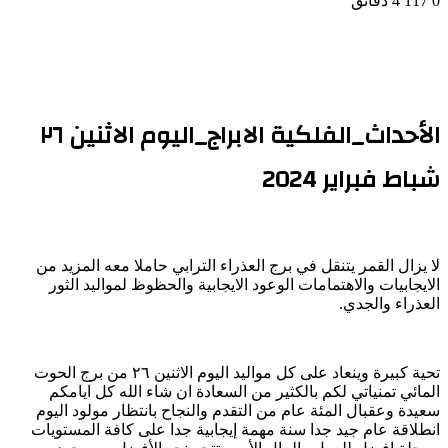
0
117
4 دقائق
الأحداث_الفلكية الابراج_اليوم الاثنين ٢٦
شباط فبراير 2024
لا يزال القمر يتنقل في برج العذراء الترابي حاملا معه المزيد من
الايجابيات والاهتمامات الوعود الايجابية والحظوظ لمواليد الثور
العذراء والجدي.
تحية كبيرة وينعاد على كل مواليد اليوم الاثنين ٢٦ من برج الحوت
المائي تمنياتي لكم بالكثير من السعادة ان شاء الله كل ايامكم
سعيدة وعقبال المئة عام من التقدم والنجاح بانتظار مولود اليوم
انطلاقة عام جيد جدا سنة مهمة إيجابية جدا على كافة المستويات