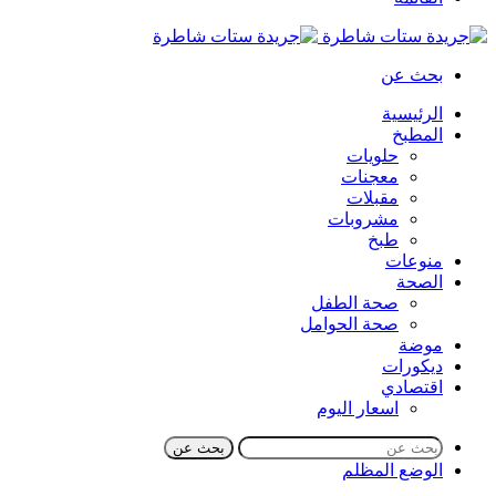
بحث عن
الرئيسية
المطبخ
حلويات
معجنات
مقبلات
مشروبات
طبخ
منوعات
الصحة
صحة الطفل
صحة الحوامل
موضة
ديكورات
اقتصادي
اسعار اليوم
بحث عن
الوضع المظلم