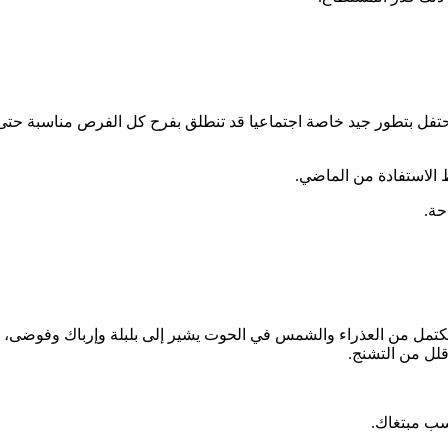
وتحتفل بتطور جيد خاصة اجتماعيا قد تنطلق بفرح كل الفرص مناسبة ح
ط الاستفادة من الماضي.
حة.
المكتمل من العذراء والشمس في الحوت يشير إلى بلبلة وإرباك وفوضى،
لل من التشنج.
سب مبتغاك.