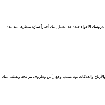
روسك الاجواء جيدة جدا تحمل إليك أخباراً سارّة تنتظرها منذ مدة،
ية والأرباح والعلاقات يوم يسبب وجع رأس وظروف مزعجة ويطلب منك