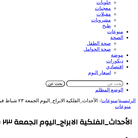
حلويات
معجنات
مقبلات
مشروبات
طبخ
منوعات
الصحة
صحة الطفل
صحة الحوامل
موضة
ديكورات
اقتصادي
اسعار اليوم
بحث عن
الوضع المظلم
الرئيسية
/
منوعات
/
الأحداث_الفلكية الابراج_اليوم الجمعة ٢٣ شباط فبراير 2024
منوعات
الأحداث_الفلكية الابراج_اليوم الجمعة ٢٣ شباط فبراير 2024