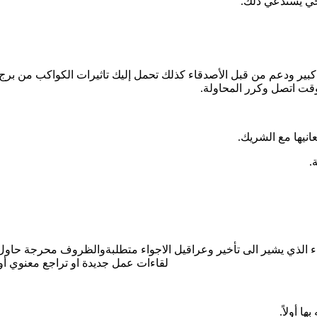
صحي يستدعي ذلك.
بير ودعم من قبل الأصدقاء كذلك تحمل إليك تاثيرات الكواكب من برج 
وقت اتصل وكرر المحاولة.
انيها مع الشريك.
.
 الذي يشير الى تأخير وعراقيل الاجواء متطلبةوالظروف محرجة حاول ان 
لقاءات عمل جديدة او تراجع معنوي أ
ا أولاً.