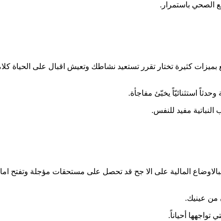
ع الصحي باستمرار.
 بميزات كثيرة تختار تقرر تستعيد نشاطك وتعيش اقبال على الحياة كلا
ثاً استثنائيّاً يخبّئ مفاجأة.
النباتية مفيد للنفس.
لبالاوضاع المالية على الا جح قد تحصل على مستحقات مؤجلة وتفتح اما
ن من عينيك.
واجهها أحياناً.