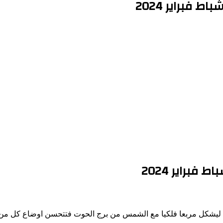
رابي ليشكل مربعا فلكيا مع الشمس من برج الحوت فتتحسن اوضاع كل من م