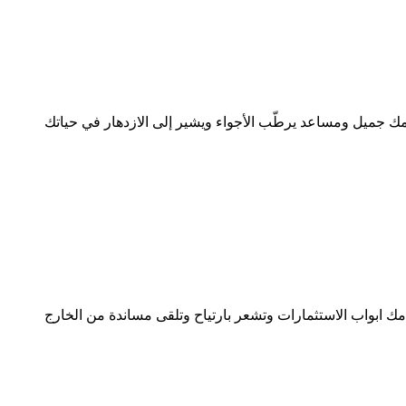
مك جميل ومساعد يرطّب الأجواء ويشير إلى الازدهار في حياتك
مك ابواب الاستثمارات وتشعر بارتياح وتلقى مساندة من الخارج