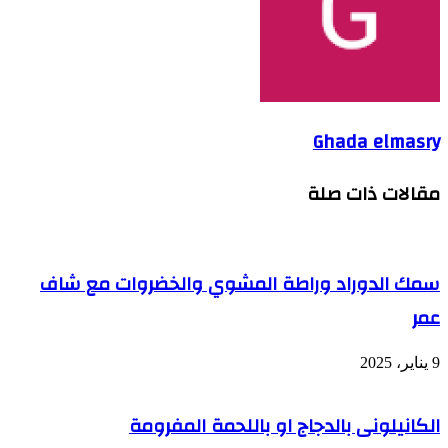
Ghada elmasry
مقالات ذات صلة
سمك الدوراد وراطة المشوي والخضروات مع شاف
عمر
9 يناير، 2025
الكانيلونى بالدجاج او باللحمة المفرومة