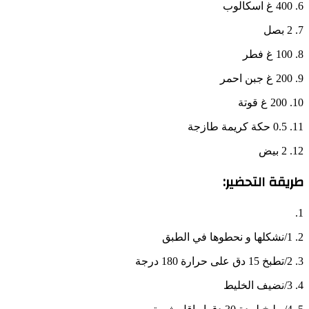
6. 400 غ اسكالوب
7. 2 بصل
8. 100 غ فطر
9. 200 غ جبن احمر
10. 200 غ قوتة
11. 0.5 حكة كريمة طازجة
12. 2 بيض
طريقة التحضير:
1.
2. 1/نشكلها و نحطوها في الطبق
3. 2/تطبخ 15 دق على حرارة 180 درجة
4. 3/نضيف الخليط