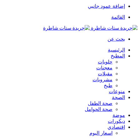
إضافة عمود جانبي
القائمة
بحث عن
الرئيسية
المطبخ
حلويات
معجنات
مقبلات
مشروبات
طبخ
منوعات
الصحة
صحة الطفل
صحة الحوامل
موضة
ديكورات
اقتصادي
اسعار اليوم