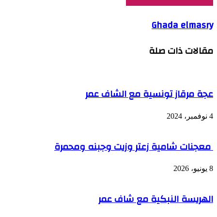
Ghada elmasry
مقالات ذات صلة
عجة مرقاز تونسية مع الشاف عمر
4 نوفمبر، 2024
معجنات شامية زعتر وزيت وجبنه ومحمرة
8 يونيو، 2026
الهريسة النبكية مع شاف عمر