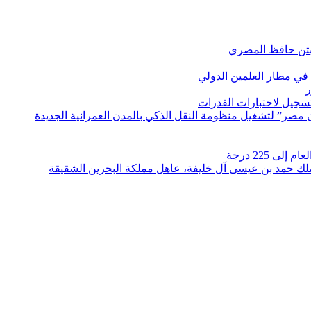
بتن حافظ المصري
في مطار العلمين الدولي
ر
لتسجيل لاختبارات القدرات
مصر” لتشغيل منظومة النقل الذكي بالمدن العمرانية الجديدة
 225 درجة
الملك حمد بن عيسى آل خليفة، عاهل مملكة البحرين الشقيقة