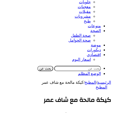
حلويات
معجنات
مقبلات
مشروبات
طبخ
منوعات
الصحة
صحة الطفل
صحة الحوامل
موضة
ديكورات
اقتصادي
اسعار اليوم
بحث عن
الوضع المظلم
الرئيسية
/
المطبخ
/
كيكة مالحة مع شاف عمر
المطبخ
كيكة مالحة مع شاف عمر