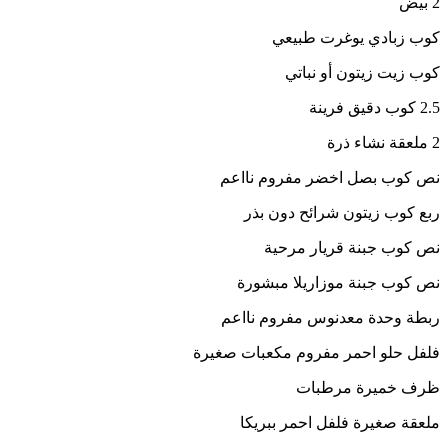
2 بيض
كوب زبادي يوغرت طبيعي
كوب زيت زيتون أو نباتي
2.5 كوب دقيق فرينة
2 ملعقة نشاء ذرة
نص كوب بصل اخضر مفروم نااعم
ربع كوب زيتون شرائح دون بذر
نص كوب جبنة قريار مرحية
نص كوب جبنة موزاريلا مبشورة
ربطة وحدة معدنوس مفروم نااعم
فلفل حلو احمر مفروم مكعبات صغيرة
ظرف خميرة مرطبات
ملعقة صغيرة فلفل احمر ببريكا