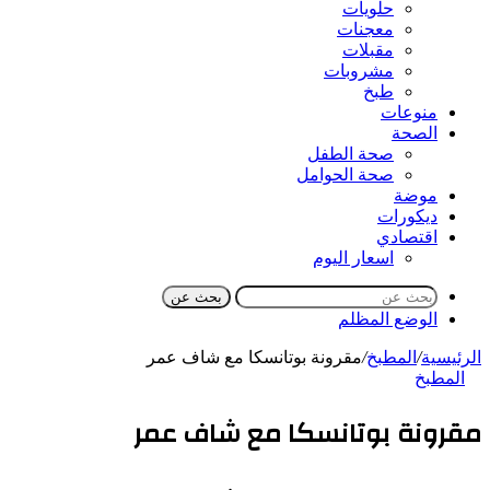
حلويات
معجنات
مقبلات
مشروبات
طبخ
منوعات
الصحة
صحة الطفل
صحة الحوامل
موضة
ديكورات
اقتصادي
اسعار اليوم
بحث عن
الوضع المظلم
الرئيسية
/
المطبخ
/
مقرونة بوتانسكا مع شاف عمر
المطبخ
مقرونة بوتانسكا مع شاف عمر