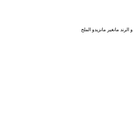
لرند مانغير مانزيدو الملح