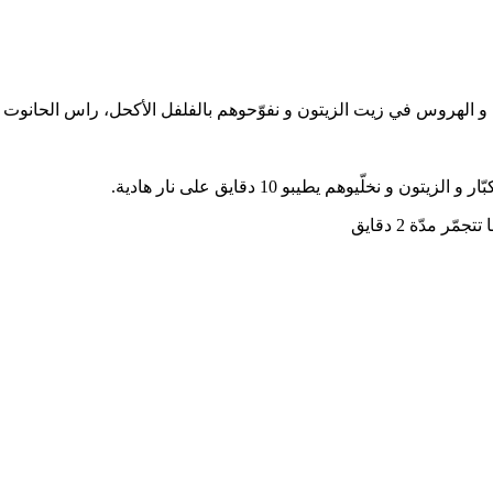
و الهروس في زيت الزيتون و نفوّحوهم بالفلفل الأكحل، راس الحانوت و ا
خلّيوهم يطيبو 10 دقايق على نار هادية.