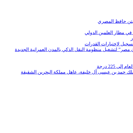
بتن حافظ المصري
في مطار العلمين الدولي
ر
لتسجيل لاختبارات القدرات
مصر” لتشغيل منظومة النقل الذكي بالمدن العمرانية الجديدة
 225 درجة
الملك حمد بن عيسى آل خليفة، عاهل مملكة البحرين الشقيقة