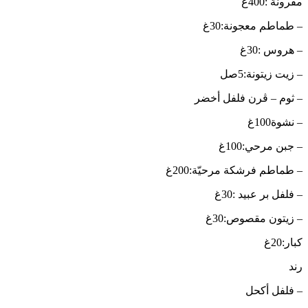
مقرونة :400غ
– طماطم معجونة:30غ
– هروس :30غ
– زيت زيتونة:5صل
– ثوم – ڨرن فلفل أخضر
– نشوة100غ
– جبن مرحي:100غ
– طماطم فرشكة مرحيّة:200غ
– فلفل بر عبيد :30غ
– زيتون مقصوص:30غ
كبار:20غ
رند
– فلفل أكحل