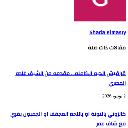
Ghada elmasry
مقالات ذات صلة
قراقيش الحبه الكامله… مقدمه من الشيف غاده
المصري
2 يونيو، 2026
كالزوني بالتونة او باللحم المجفف او الجمبون بقري
مع شاف عمر