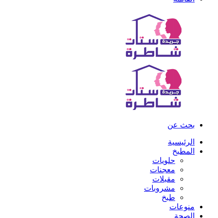
بحث عن
الرئيسية
المطبخ
حلويات
معجنات
مقبلات
مشروبات
طبخ
منوعات
الصحة