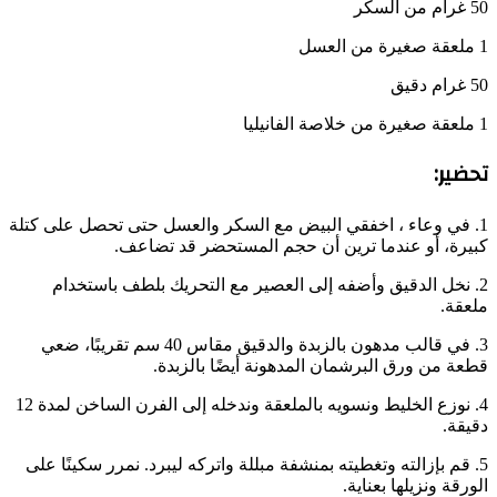
50 غرام من السكر
1 ملعقة صغيرة من العسل
50 غرام دقيق
1 ملعقة صغيرة من خلاصة الفانيليا
تحضير:
1. في وعاء ، اخفقي البيض مع السكر والعسل حتى تحصل على كتلة
كبيرة، أو عندما ترين أن حجم المستحضر قد تضاعف.
2. نخل الدقيق وأضفه إلى العصير مع التحريك بلطف باستخدام
ملعقة.
3. في قالب مدهون بالزبدة والدقيق مقاس 40 سم تقريبًا، ضعي
قطعة من ورق البرشمان المدهونة أيضًا بالزبدة.
4. نوزع الخليط ونسويه بالملعقة وندخله إلى الفرن الساخن لمدة 12
دقيقة.
5. قم بإزالته وتغطيته بمنشفة مبللة واتركه ليبرد. نمرر سكينًا على
الورقة ونزيلها بعناية.