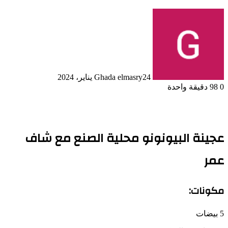
24 يناير، 2024
Ghada elmasry
0
98
دقيقة واحدة
عجينة البيونونو محلية الصنع مع شاف
عمر
مكونات:
5 بيضات