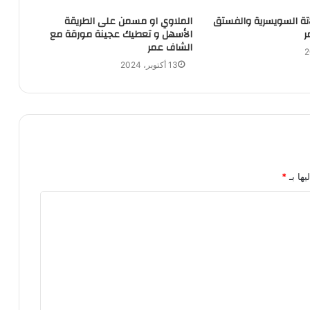
تة السويسرية والفستق
الملاوي او مسمن على الطريقة
ر
الأسهل و تعطيك عجينة مورقة مع
الشاف عمر
13 أكتوبر، 2024
يها بـ
*