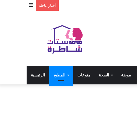
إضافة
أخبار عاجلة
عمود
جانبي
موضة
الصحة
منوعات
المطبخ
الرئيسية