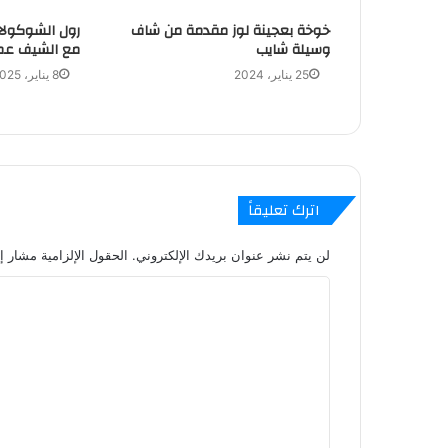
خوخة بعجينة لوز مقدمة من شاف
رول الشوكولا
وسيلة شايب
مع الشيف عم
25 يناير، 2024
8 يناير، 2025
اترك تعليقاً
لن يتم نشر عنوان بريدك الإلكتروني.
الحقول الإلزامية مشار إل
ا
ل
ت
ع
ل
ي