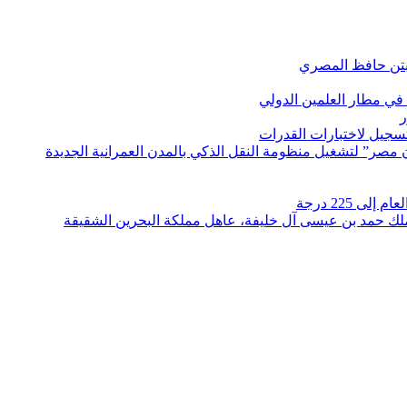
بتن حافظ المصري
في مطار العلمين الدولي
ر
لتسجيل لاختبارات القدرات
مصر” لتشغيل منظومة النقل الذكي بالمدن العمرانية الجديدة
 225 درجة
الملك حمد بن عيسى آل خليفة، عاهل مملكة البحرين الشقيقة