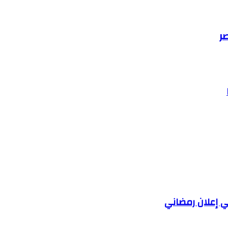
ر
 إعلان رمضاني