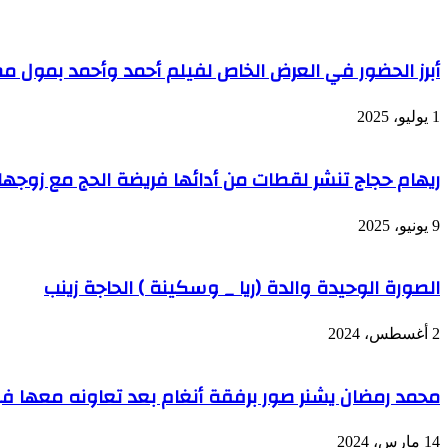
أبرز الحضور في العرض الخاص لفيلم أحمد وأحمد بمول مص
1 يوليو، 2025
ريهام حجاج تنشر لقطات من أدائها فريضة الحج مع زوجها
9 يونيو، 2025
الصورة الوحيدة والدة (ريا _ وسكينة ) الحاجة زينب
2 أغسطس، 2024
محمد رمضان يشنر صور برفقة أنغام بعد تعاونه معها في
14 مارس، 2024