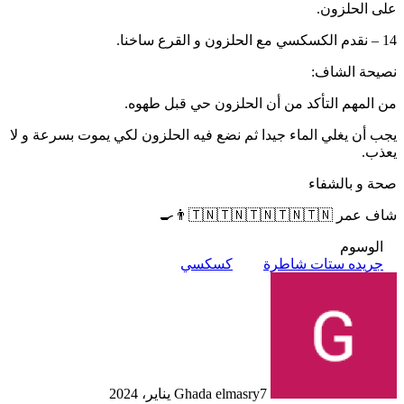
على الحلزون.
14 – نقدم الكسكسي مع الحلزون و القرع ساخنا.
نصيحة الشاف:
من المهم التأكد من أن الحلزون حي قبل طهوه.
يجب أن يغلي الماء جيدا ثم نضع فيه الحلزون لكي يموت بسرعة و لا
يعذب.
صحة و بالشفاء
شاف عمر 🇹🇳🇹🇳🇹🇳🇹🇳🇹🇳👨‍🍳
الوسوم
جريده ستات شاطرة
كسكسي
7 يناير، 2024
Ghada elmasry