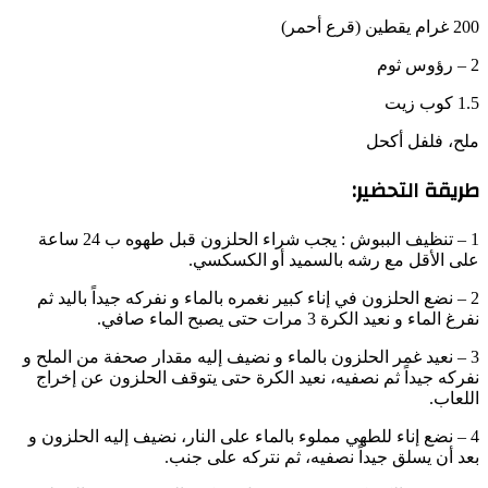
200 غرام يقطين (قرع أحمر)
2 – رؤوس ثوم
1.5 كوب زيت
ملح، فلفل أكحل
طريقة التحضير:
1 – تنظيف الببوش : يجب شراء الحلزون قبل طهوه ب 24 ساعة
على الأقل مع رشه بالسميد أو الكسكسي.
2 – نضع الحلزون في إناء كبير نغمره بالماء و نفركه جيداً باليد ثم
نفرغ الماء و نعيد الكرة 3 مرات حتى يصبح الماء صافي.
3 – نعيد غمر الحلزون بالماء و نضيف إليه مقدار صحفة من الملح و
نفركه جيداً ثم نصفيه، نعيد الكرة حتى يتوقف الحلزون عن إخراج
اللعاب.
4 – نضع إناء للطهي مملوء بالماء على النار، نضيف إليه الحلزون و
بعد أن يسلق جيداً نصفيه، ثم نتركه على جنب.