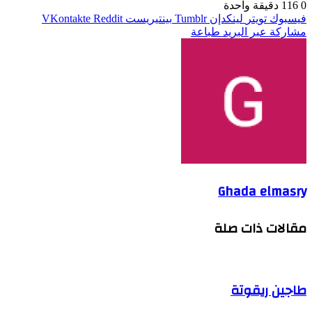
0
116
دقيقة واحدة
فيسبوك
تويتر
لينكدإن
بينتيريست
مشاركة عبر البريد
طباعة
Ghada elmasry
مقالات ذات صلة
طاجين ريقوتة