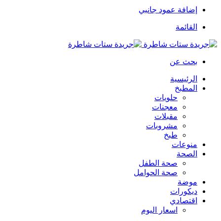
إضافة عمود جانبي
القائمة
بحث عن
الرئيسية
المطبخ
حلويات
معجنات
مقبلات
مشروبات
طبخ
منوعات
الصحة
صحة الطفل
صحة الحوامل
موضة
ديكورات
اقتصادي
اسعار اليوم