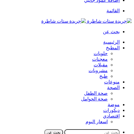
إضافة عمود جانبي
القائمة
بحث عن
الرئيسية
المطبخ
حلويات
معجنات
مقبلات
مشروبات
طبخ
منوعات
الصحة
صحة الطفل
صحة الحوامل
موضة
ديكورات
اقتصادي
اسعار اليوم
بحث عن