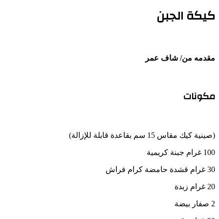
كيكة الجبن
مقدمه من/ شاف عمر
مكونات
(صينية كيك مقاس 15 سم بقاعدة قابلة للإزالة)
100 غرام جبنة كريمية
30 غرام قشدة حامضة كرام فراش
20 غرام زبدة
2 صفار بيضة