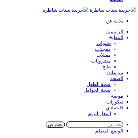
بحث عن
الرئيسية
المطبخ
حلويات
معجنات
مقبلات
مشروبات
طبخ
منوعات
الصحة
صحة الطفل
صحة الحوامل
موضة
ديكورات
اقتصادي
اسعار اليوم
بحث عن
الوضع المظلم