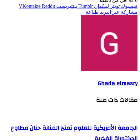
0
92
أقل من دقيقة
فيسبوك
تويتر
لينكدإن
بينتيريست
مشاركة عبر البريد
طباعة
Ghada elmasry
مقالات ذات صلة
الجامعة الأمريكية للعلوم تمنح الفنانة حنان مطاوع
الدكتوراة الفخرية