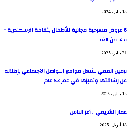
18 يناير، 2024
6 عروض مسرحية مجانية للأطفال بثقافة الإسكندرية ٠٠
بدءا من الغد
31 يناير، 2025
نرمين الفقي تشعل مواقع التواصل الاجتماعي بإطلاله
عن رشاقتها وتميزها في عمر 53 عام
13 يوليو، 2025
عمار الشريعي .. أعز الناس
18 أبريل، 2025