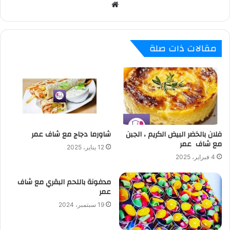
م
و
ق
ع
مقالات ذات صلة
ا
ل
و
ي
ب
فلان بالخضر البيض الكريم ، الجبن
شاورما دجاج مع شاف عمر
مع شاف عمر
12 يناير، 2025
4 فبراير، 2025
مدفونة باللحم البقري مع شاف
عمر
19 سبتمبر، 2024