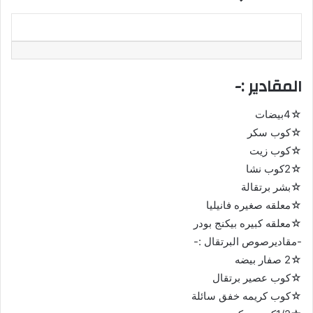
المقادير :-
☆4بيضات
☆كوب سكر
☆كوب زيت
☆2كوب نشا
☆بشر برتقالة
☆معلقه صغيره فانيليا
☆معلقه كبيره بيكنج بودر
-مقاديرصوص البرتقال :-
☆2 صفار بيضه
☆كوب عصير برتقال
☆كوب كريمه خفق سائلة