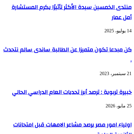
منتدى الخمسين سيدة الأكثر تأثيرًا يكرم المستشارة
أمل عمار
14 يوليو، 2025
كن مبدعا تكون متميزا عن الطالبة ساندى سالم نتحدث
.
21 سبتمبر، 2023
خبيرة تربوية : ترصد أبرز تحديات العام الدراسي الحالي
25 مايو، 2026
اولياء امور مصر يرصد مشاعر الامهات قبل امتحانات