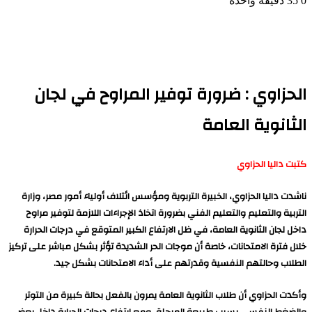
0
35
دقيقة واحدة
الحزاوي : ضرورة توفير المراوح في لجان
الثانوية العامة
كتبت داليا الحزاوي
ناشدت داليا الحزاوي، الخبيرة التربوية ومؤسس ائتلاف أولياء أمور مصر، وزارة
التربية والتعليم والتعليم الفني بضرورة اتخاذ الإجراءات اللازمة لتوفير مراوح
داخل لجان الثانوية العامة، في ظل الارتفاع الكبير المتوقع في درجات الحرارة
خلال فترة الامتحانات، خاصة أن موجات الحر الشديدة تؤثر بشكل مباشر على تركيز
الطلاب وحالتهم النفسية وقدرتهم على أداء الامتحانات بشكل جيد.
وأكدت الحزاوي أن طلاب الثانوية العامة يمرون بالفعل بحالة كبيرة من التوتر