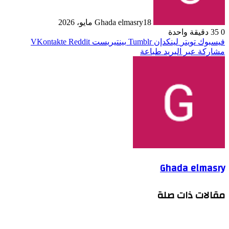
18 مايو، 2026
Ghada elmasry
0
35
دقيقة واحدة
فيسبوك
تويتر
لينكدإن
بينتيريست
مشاركة عبر البريد
طباعة
Ghada elmasry
مقالات ذات صلة