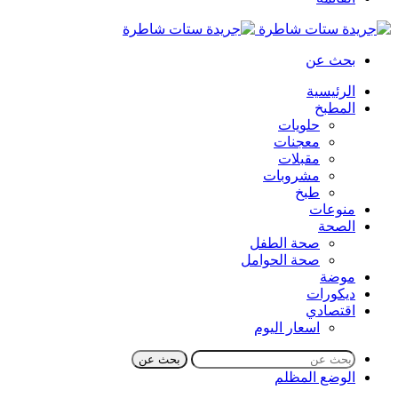
بحث عن
الرئيسية
المطبخ
حلويات
معجنات
مقبلات
مشروبات
طبخ
منوعات
الصحة
صحة الطفل
صحة الحوامل
موضة
ديكورات
اقتصادي
اسعار اليوم
بحث عن
الوضع المظلم