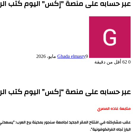
عبر حسابه على منصة "إكس" اليوم كتب ال
9 مايو، 2026
Ghada elmasry
0
62
أقل من دقيقة
عبر حسابه على منصة “إكس” اليوم كتب الر
متابعة غاده المصري
عقب مشاركته في افتتاح المقر الجديد لجامعة سنجور بمدينة برج العرب: “يسعدني أ
البارز تجاه الفرانكوفونية”.