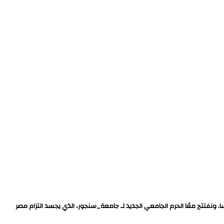
 ونفتتح معًا الحرم الجامعي الجديد لـ جامعة_سنجور، الذي يجسد التزام مصر