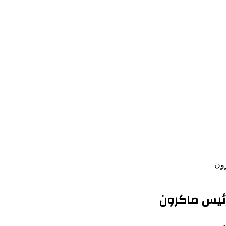
رون
رئيس ماكرون