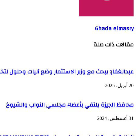
Ghada elmasry
مقالات ذات صلة
عبدالغفار: يبحث مع وزير الاستثمار وضع آليات وحلول لتخف
20 أبريل، 2025
محافظ الجيزة يلتقي بأعضاء مجلسي النواب والشيوخ
31 أغسطس، 2024