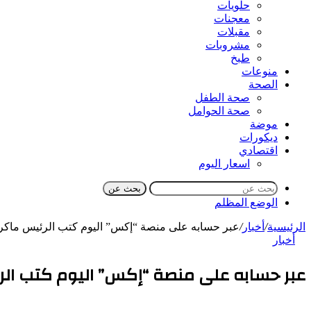
حلويات
معجنات
مقبلات
مشروبات
طبخ
منوعات
الصحة
صحة الطفل
صحة الحوامل
موضة
ديكورات
اقتصادي
اسعار اليوم
بحث عن
الوضع المظلم
الرئيسية
/
أخبار
/
عبر حسابه على منصة “إكس” اليوم كتب الرئيس ماك
أخبار
عبر حسابه على منصة “إكس” اليوم كتب ال