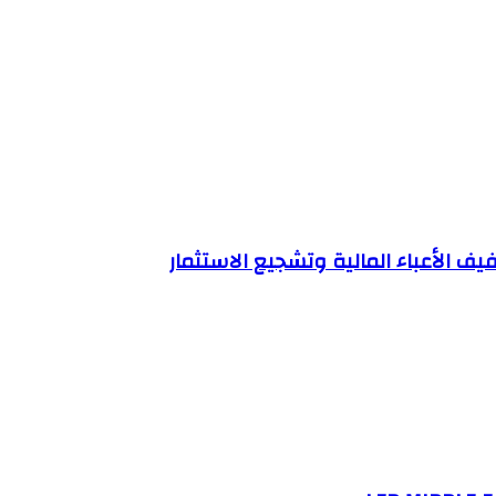
يف الأعباء المالية وتشجيع الاستثمار