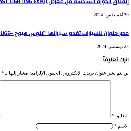
إنطلاق الدورة السادسة من معرض (LED MIDDLE EAST LIGHTING EXPO
30 أغسطس، 2024
مصر حلوان للسيارات تقدم سياراتها “آيلوس هيوج –AEOLUS HUGE” خلال مؤتمر صحفي
23 ديسمبر، 2024
اترك تعليقاً
لن يتم نشر عنوان بريدك الإلكتروني.
الحقول الإلزامية مشار إليها بـ
*
التعليق
*
الاسم
*