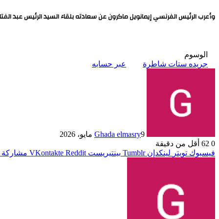
وأعرب الرئيس الفرنسي إيمانويل ماكرون عن سعادته بلقاء السيد الرئيس عبد الفتا
الوسوم
جريده ستات شاطرة
عبر حسابه
9 مايو، 2026
Ghada elmasry
0
62
أقل من دقيقة
فيسبوك
تويتر
لينكدإن
بينتيريست
مشاركة ع