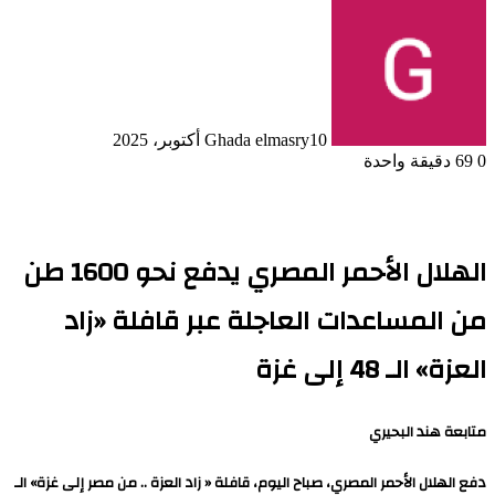
10 أكتوبر، 2025
Ghada elmasry
0
69
دقيقة واحدة
الهلال الأحمر المصري يدفع نحو 1600 طن
من المساعدات العاجلة عبر قافلة «زاد
العزة» الـ 48 إلى غزة
متابعة هند البحيري
دفع الهلال الأحمر المصري، صباح اليوم، قافلة « زاد العزة .. من مصر إلى غزة» الـ