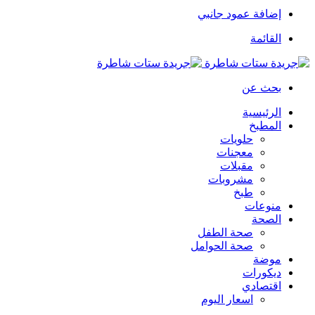
إضافة عمود جانبي
القائمة
بحث عن
الرئيسية
المطبخ
حلويات
معجنات
مقبلات
مشروبات
طبخ
منوعات
الصحة
صحة الطفل
صحة الحوامل
موضة
ديكورات
اقتصادي
اسعار اليوم