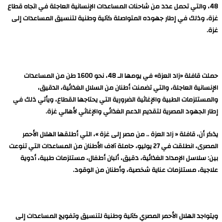
48، والتي تحمل عدد من شاحنات المساعدات الإنسانية العاجلة في اتجاه قطاع
غزة، وذلك في إطار جهوده المتواصلة كآلية وطنية لتنسيق المساعدات إلى
غزة.
حملت قافلة «زاد العزة» في يومها الـ 48، نحو 1600 طن من المساعدات
الإنسانية العاجلة، والتي تضمنت أطنان من السلال الغذائية، الدقيق،
والمستلزمات الطبية والإغاثية الضرورية التي يحتاجها القطاع، ويأتي ذلك في
إطار الجهود المصرية لتقديم الدعم الغذائي والإغاثي لأهالي غزة.
يذكر أن، قافلة « زاد العزة .. من مصر إلى غزة »، التي أطلقها الهلال الأحمر
المصرى، انطلقت في 27 يوليو، حاملة آلاف الأطنان من المساعدات التي تنوعت
بين: سلاسل الإمداد الغذائية، دقيق، ألبان أطفال، مستلزمات طبية، أدوية
علاجية، مستلزمات عناية شخصية، وأطنان من الوقود.
ويتواجد الهلال الأحمر المصري كآلية وطنية لتنسيق وتفويج المساعدات إلى