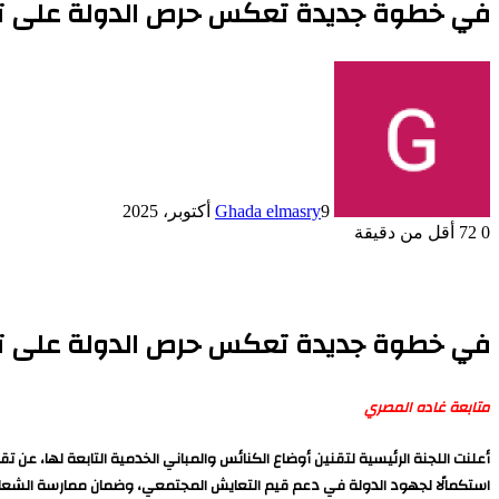
في خطوة جديدة تعكس حرص الدولة على ترسي
9 أكتوبر، 2025
Ghada elmasry
0
72
أقل من دقيقة
في خطوة جديدة تعكس حرص الدولة على ترسي
متابعة غاده المصري
استكمالًا لجهود الدولة في دعم قيم التعايش المجتمعي، وضمان ممارسة الشعائر 