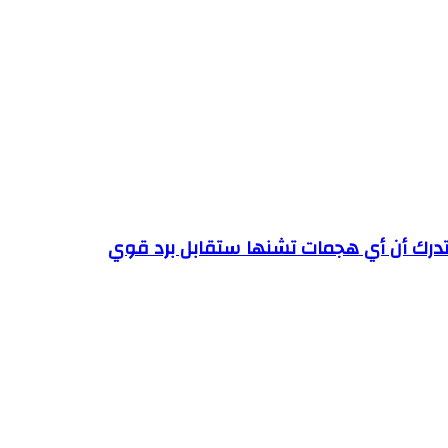
وتدرك أن أي هجمات تشنها ستقابل برد قوي