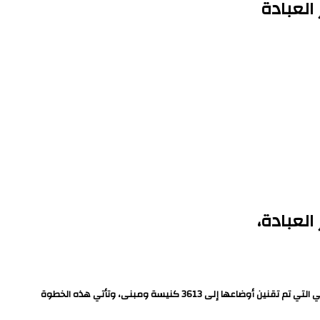
العبادة
لعبادة،
أعلنت اللجنة الرئيسية لتقنين أوضاع الكنائس والمباني الخدمية التابعة لها، عن تقنين أوضاع 160 كنيسة ومبنى تابعًا جديدًا، ليصل بذلك إجمالي عدد الكنائس والمباني التي تم تقنين أوضاعها إلى 3613 كنيسة ومبنى، وتأتي هذه الخطوة