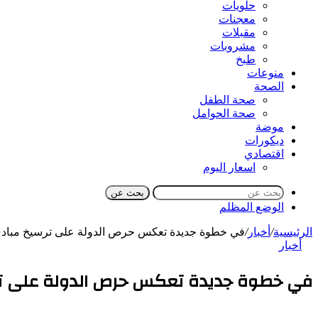
حلويات
معجنات
مقبلات
مشروبات
طبخ
منوعات
الصحة
صحة الطفل
صحة الحوامل
موضة
ديكورات
اقتصادي
اسعار اليوم
بحث عن
الوضع المظلم
الرئيسية
/
أخبار
/
في خطوة جديدة تعكس حرص الدولة على ترسيخ مبادئ حر
أخبار
في خطوة جديدة تعكس حرص الدولة على ترسي