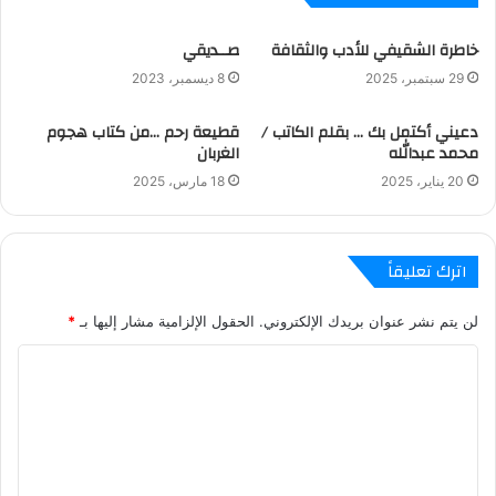
خاطرة الشقيفي للأدب والثقافة
صــديقي
29 سبتمبر، 2025
8 ديسمبر، 2023
دعيني أكتمل بك … بقلم الكاتب /
قطيعة رحم …من كتاب هجوم
محمد عبدالله
الغربان
20 يناير، 2025
18 مارس، 2025
اترك تعليقاً
لن يتم نشر عنوان بريدك الإلكتروني.
الحقول الإلزامية مشار إليها بـ
*
ا
ل
ت
ع
ل