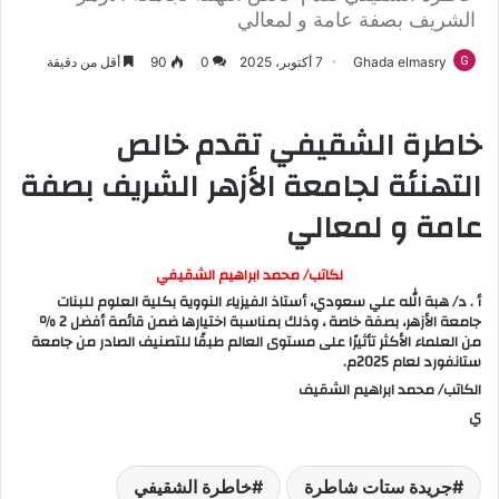
الشريف بصفة عامة و لمعالي
Ghada elmasry
7 أكتوبر، 2025
0
90
أقل من دقيقة
خاطرة الشقيفي تقدم خالص
التهنئة لجامعة الأزهر الشريف بصفة
عامة و لمعالي
لكاتب/ محمد ابراهيم الشقيفي
أ . د/ هبة الله علي سعودي، أستاذ الفيزياء النووية بكلية العلوم للبنات
جامعة الأزهر، بصفة خاصة ، وذلك بمناسبة اختيارها ضمن قائمة أفضل 2 ٪
من العلماء الأكثر تأثيرًا على مستوى العالم طبقًا للتصنيف الصادر من جامعة
ستانفورد لعام 2025م.
الكاتب/ محمد ابراهيم الشقيف
ي
جريدة ستات شاطرة
خاطرة الشقيفي