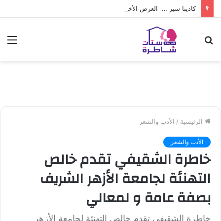
كادينا سير … العرض الأخير من ريال مدريد لـ فينيسوس جونيور
بحث
الق
عن
الرئيسية
/
الأدب والشعر
الأدب والشعر
خاطرة الشقيفي تقدم خالص
التهنئة لجامعة الأزهر الشريف
بصفة عامة و لمعالي
خاطرة الشقيفي تقدم خالص التهنئة لجامعة الأزهر