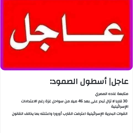
عاجل| أسطول الصمود:
متابعة غاده المصري
30 قاربا لا تزال تبحر على بعد 46 ميلا من سواحل غزة رغم الاعتداءات
الإسرائيلية
القوات البحرية الإسرائيلية اعترضت القارب أورورا واعتلته بما يخالف القانون