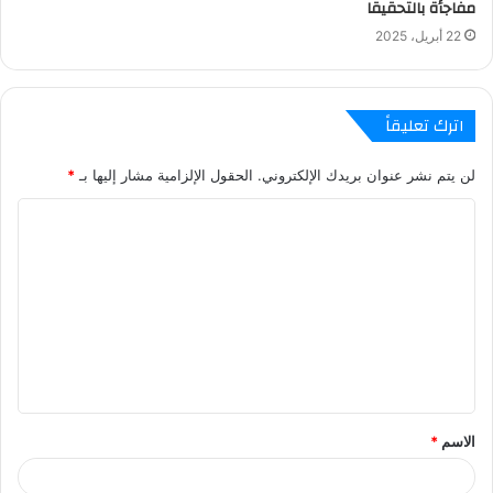
مفاجأة بالتحقيقا
22 أبريل، 2025
اترك تعليقاً
لن يتم نشر عنوان بريدك الإلكتروني.
الحقول الإلزامية مشار إليها بـ
*
ا
ل
ت
ع
ل
ي
ق
الاسم
*
*