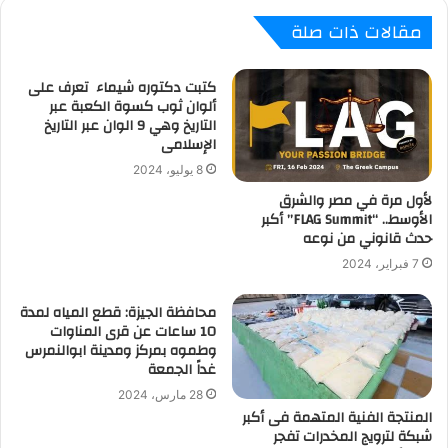
مقالات ذات صلة
كتبت دكتوره شيماء تعرف على
ألوان ثوب كسوة الكعبة عبر
التاريخ وهي 9 الوان عبر التاريخ
الإسلامى
8 يوليو، 2024
لأول مرة في مصر والشرق
الأوسط.. “FLAG Summit” أكبر
حدث قانوني من نوعه
7 فبراير، 2024
محافظة الجيزة: قطع المياه لمدة
10 ساعات عن قرى المناوات
وطموه بمركز ومدينة ابوالنمرس
غداً الجمعة
28 مارس، 2024
المنتجة الفنية المتهمة فى أكبر
شبكة لترويج المخدرات تفجر