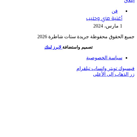
إغلاق
فن
أغنية ماي وحليب
1 مارس، 2024
جميع الحقوق محفوظة جريدة ستات شاطرة 2026
تصميم واستضافة
لايرز لينك
سياسة الخصوصية
فيسبوك
تويتر
واتساب
تيلقرام
زر الذهاب إلى الأعلى