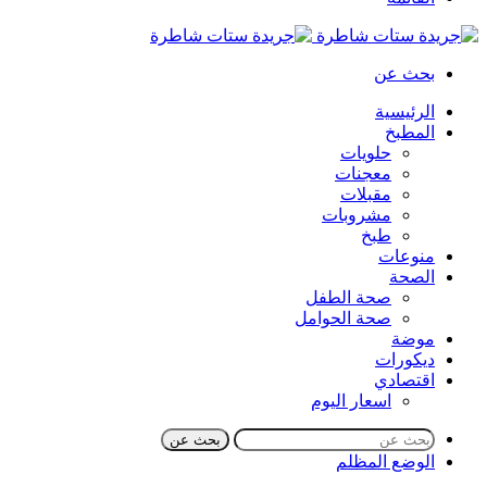
بحث عن
الرئيسية
المطبخ
حلويات
معجنات
مقبلات
مشروبات
طبخ
منوعات
الصحة
صحة الطفل
صحة الحوامل
موضة
ديكورات
اقتصادي
اسعار اليوم
بحث عن
الوضع المظلم