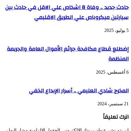
حادث جديد .. وفاة 8 اشخاص علي الاقل في حادث بين
سيارتين ميكروباص علي الطريق الاقليمي
5 يوليو، 2025
إضطلع قطاع مكافحة جرائم الأموال العامة والجريمة
المنظمة
6 أغسطس، 2025
المخرج شادي العليمي .. أسرار الإبداع الخفي
21 سبتمبر، 2024
اترك تعليقاً
لن يتم نشر عنوان بريدك الإلكتروني.
الحقول الإلزامية مشار إليها بـ