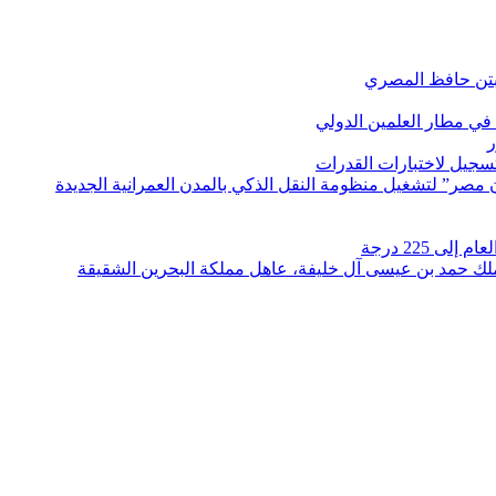
بتن حافظ المصري
في مطار العلمين الدولي
ر
لتسجيل لاختبارات القدرات
مصر” لتشغيل منظومة النقل الذكي بالمدن العمرانية الجديدة
 225 درجة
الملك حمد بن عيسى آل خليفة، عاهل مملكة البحرين الشقيقة