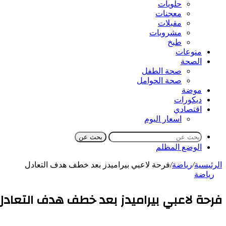
حلويات
معجنات
مقبلات
مشروبات
طبخ
منوعات
الصحة
صحة الطفل
صحة الحوامل
موضة
ديكورات
اقتصادي
اسعار اليوم
بحث عن
الوضع المظلم
الرئيسية
/
رياضة
/
فرحة لاعبي بيراميدز بعد خطف هدف التعادل
رياضة
فرحة لاعبي بيراميدز بعد خطف هدف التعادل