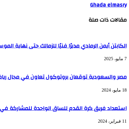
Ghada elmasry
مقالات ذات صلة
الكابتن أيمن الرمادي مديرًا فنيًا للزمالك حتى نهاية المو
7 مايو، 2025
مصر والسعودية توقعان بروتوكول تعاون في مجال ريا
18 مايو، 2024
استعداد فريق كرة القدم للساق الواحدة للمشاركة في 
11 فبراير، 2024