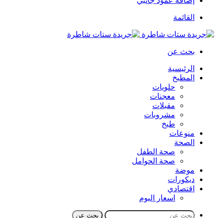
إضافة عمود جانبي
القائمة
بحث عن
الرئيسية
المطبخ
حلويات
معجنات
مقبلات
مشروبات
طبخ
منوعات
الصحة
صحة الطفل
صحة الحوامل
موضة
ديكورات
اقتصادي
اسعار اليوم
بحث عن