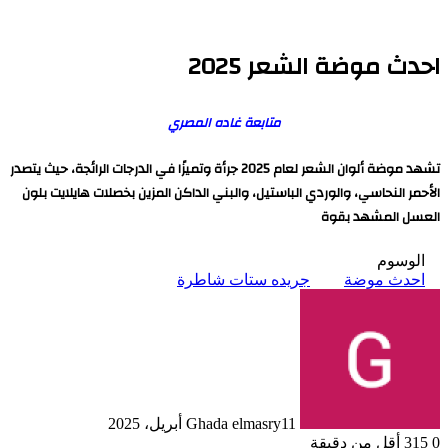
احدث موضة الشعر 2025
متابعة غاده المصري
تشهد موضة ألوان الشعر لعام 2025 جرأة وتميزًا في الدرجات الرائجة، حيث يتصدر
الأحمر النحاسي، والوردي الباستيل، والبني الداكن المزين بخصلات هايلايت بلون
العسل المشهد بقوة
الوسوم
احدث موضة
جريده ستات شاطرة
11 أبريل، 2025
Ghada elmasry
0
315
أقل من دقيقة