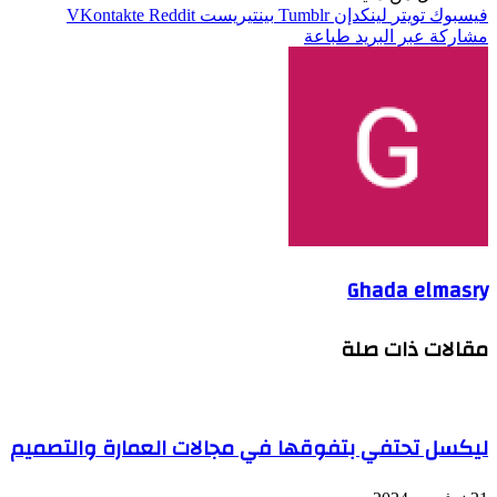
فيسبوك
تويتر
لينكدإن
بينتيريست
مشاركة عبر البريد
طباعة
Ghada elmasry
مقالات ذات صلة
ليكسل تحتفي بتفوقها في مجالات العمارة والتصميم