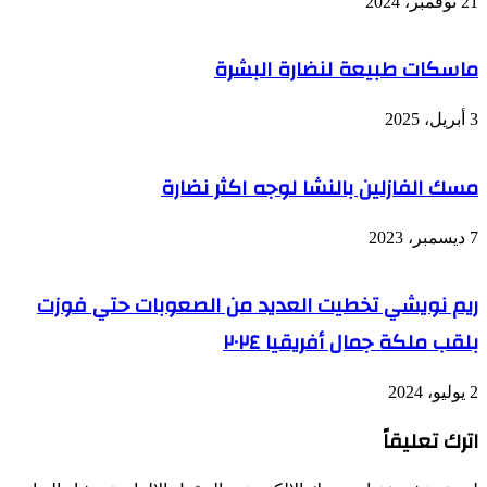
21 نوفمبر، 2024
ماسكات طبيعة لنضارة البشرة
3 أبريل، 2025
مسك الفازلين بالنشا لوجه اكثر نضارة
7 ديسمبر، 2023
ريم نويشي تخطيت العديد من الصعوبات حتي فوزت
بلقب ملكة جمال أفريقيا ٢٠٢٤
2 يوليو، 2024
اترك تعليقاً