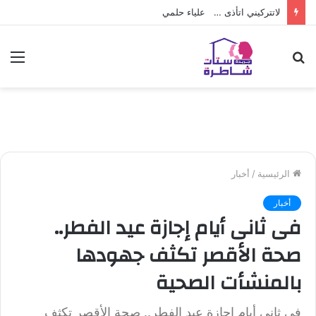
لاتتركيني اتأذى … علياء حلمي
بحث
الق
عن
الرئيسية
/
أخبار
أخبار
فى ثانى أيام إجازة عيد الفطر..
صحة الأقصر تكثف جهودها
بالمنشأت الصحية
فى ثانى أيام إجازة عيد الفطر.. صحة الأقصر تكثف