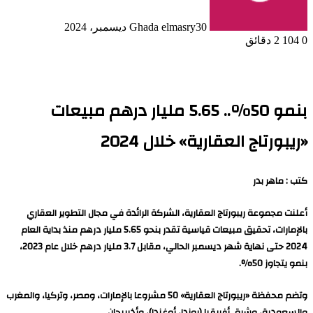
30 ديسمبر، 2024
Ghada elmasry
0
104
2 دقائق
بنمو 50%.. 5.65 مليار درهم مبيعات
«ريبورتاج العقارية» خلال 2024
كتب : ماهر بدر
أعلنت مجموعة ريبورتاج العقارية، الشركة الرائدة في مجال التطوير العقاري
بالإمارات، تحقيق مبيعات قياسية تقدر بنحو 5.65 مليار درهم منذ بداية العام
2024 حتى نهاية شهر ديسمبر الحالي، مقابل 3.7 مليار درهم خلال عام 2023،
بنمو يتجاوز 50%.
وتضم محفظة «ريبورتاج العقارية» 50 مشروعا بالإمارات، ومصر، وتركيا، والمغرب
والسعودية، وشرق أفريقيا (روندا، أوغندا)، وأذربيجان.