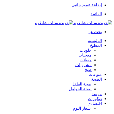
إضافة عمود جانبي
القائمة
بحث عن
الرئيسية
المطبخ
حلويات
معجنات
مقبلات
مشروبات
طبخ
منوعات
الصحة
صحة الطفل
صحة الحوامل
موضة
ديكورات
اقتصادي
اسعار اليوم