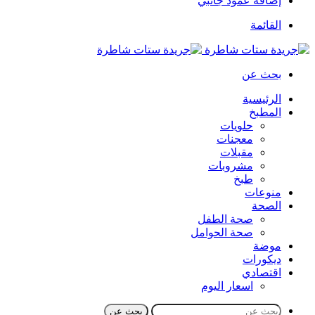
إضافة عمود جانبي
القائمة
بحث عن
الرئيسية
المطبخ
حلويات
معجنات
مقبلات
مشروبات
طبخ
منوعات
الصحة
صحة الطفل
صحة الحوامل
موضة
ديكورات
اقتصادي
اسعار اليوم
بحث عن