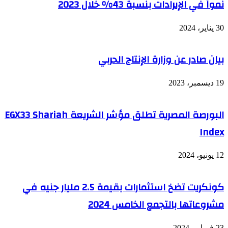
نمواً في الإيرادات بنسبة 43% خلال 2023
30 يناير، 2024
بيان صادر عن وزارة الإنتاج الحربي
19 ديسمبر، 2023
البورصة المصرية تطلق مؤشر الشريعة EGX33 Shariah
Index
12 يونيو، 2024
كونكريت تضخ استثمارات بقيمة 2.5 مليار جنيه في
مشروعاتها بالتجمع الخامس 2024
23 فبراير، 2024