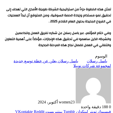
تمثل هذه الخطوة جزءاً من استراتيجية الشركة طويلة الأمدى التي تهدف إلى
تحقيق نمو مستدام وزيادة الحصة السوقية، ومن المتوقع أن تبدأ العمليات
في الفروع الجديدة بحلول العام القادم 2025 .
وفي ختام المؤتمر، عبر باسل رسلان عن شكره لفريق العمل وللداعمين
والشركاء الذين ساهموا في تحقيق هذه الإنجازات، مؤكداً على أهمية التعاون
والتفاني في العمل لضمان نجاح هذه المرحلة الجديدة
الوسوم
باسل رسلان
باسل رسلان يعلن عن خطة توسع جديدة
لمجموعة شركات نوبيلا
23 أكتوبر، 2024
women
0
188
دقيقة واحدة
فيسبوك
تويتر
لينكدإن
بينتيريست