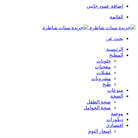
إضافة عمود جانبي
القائمة
بحث عن
الرئيسية
المطبخ
حلويات
معجنات
مقبلات
مشروبات
طبخ
منوعات
الصحة
صحة الطفل
صحة الحوامل
موضة
ديكورات
اقتصادي
اسعار اليوم