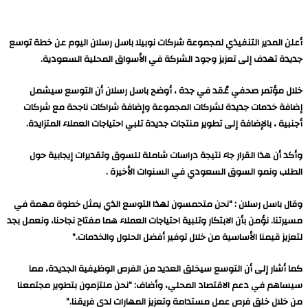
أعلن المدير التنفيذي لمجموعة شركات نوبيلا باسل رسلان اليوم عن خطة توسع
جديدة تهدف إلى تعزيز وجود الشركة في الأسواق المحلية السعودية.
خلال مؤتمر صحفي عُقد في جدة ، أوضح باسل رسلان أن التوسع سيشمل
إضافة خدمات جديدة لشركات المجموعة وإضافة شراكات ناجحة مع شركات
أجنبية ، بالإضافة إلى تطوير منتجات جديدة تلبي احتياجات العملاء المتزايدة.
وأكد أن هذا القرار جاء نتيجة دراسات شاملة للسوق وتقديرات إيجابية حول
الطلب ونمو السوق السعودي في السنوات الأخيرة .
وقال باسل رسلان : “نحن متحمسون لهذا التوسع الذي يمثل خطوة مهمة في
مسيرتنا. نؤمن بأن الابتكار وتلبية احتياجات العملاء هما مفتاح نجاحنا، ونعمل بجد
لتعزيز قيمنا الأساسية من خلال توفير أفضل الحلول والخدمات.”
كما أشار إلى أن التوسع سيخلق العديد من الفرص الوظيفية الجديدة، مما
سيساهم في دعم الاقتصاد المحلي، وأضاف: “نحن ملتزمون بتطوير مجتمعنا
من خلال خلق فرص عمل مستدامة وتعزيز المهارات لدى فريقنا.”