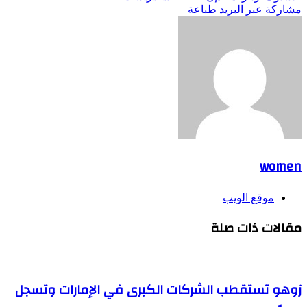
مشاركة عبر البريد
طباعة
women
موقع الويب
مقالات ذات صلة
زوهو تستقطب الشركات الكبرى في الإمارات وتسجل