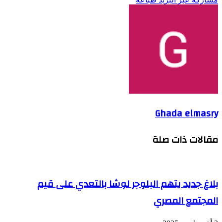
Ghada elmasry
مقالات ذات صلة
بلاغ جديد يتهم البلوجر لوشا بالتعدي على قيم
المجتمع المصري