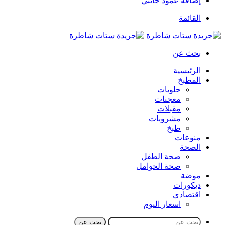
إضافة عمود جانبي
القائمة
بحث عن
الرئيسية
المطبخ
حلويات
معجنات
مقبلات
مشروبات
طبخ
منوعات
الصحة
صحة الطفل
صحة الحوامل
موضة
ديكورات
اقتصادي
اسعار اليوم
بحث عن